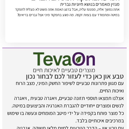
מגזין
מאמרים בנושא חיוניות גברית
אתה נמשך אליה, מפנטז עליה, אבל ברגע האמת אתה פשוט לא מצליח לתפקד
במיטה ומתמודד עם בעיות זקפה. מה פוגע בתפקוד מיני אצל גברים בריאים?
טבע און כאן כדי לעזור לכם לבחור נכון
עם מגוון פתרונות טבעיים לשיפור החשק המיני, מצב הרוח
ואיכות החיים.
אצלנו תמצאו תוספי תזונה טבעיים, ויאגרה טבעית , ויאגרה
לנשים ומוצרים ייחודיים להגברת האנרגיה והביצועים במיטה.
כל מוצר פותח בקפידה על ידי מיטב המומחים ונעשה בו שימוש
במרכיבים איכותיים בלבד.
עם טבע און – הדרך הטבעית לחיים מלאי תשוקה, אנרגיה