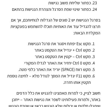
כפתור שליחת משוב נגישות
כפתור שינוי שפת הסרגל והצהרת הנגישות בהתאם
בסרגל הנגישות יש 2 סוגים של הגדלות לנוחיותכם, אך אם
תרצו להגדיל עוד את האותיות תוכלו להשתמש בפונקציות
המקלדת הבאות:
מקש Esc יפתח ויסגור את סרגל הנגישות
מקש Ctrl + יגדיל את הטקסט באתר
מקש Ctrl – יקטין את הטקסט באתר
מקש Ctrl 0 יחזיר את האתר לגדלו המקורי
מקש רווח (SPACE) יוריד את האתר כלפי מטה.
מקש F11 יגדיל את המסך לגודל מלא – לחיצה נוספת
תקטין אותו חזרה.
חשוב לציין, כי למרות מאמצינו להנגיש את כלל הדפים
באתר, ולמרות פעילותינו לשפר את נגישות האתר – ייתכן
שיתגלו חלקים או יכולות שלא הונגשו כראוי או שטרם הונגשו.