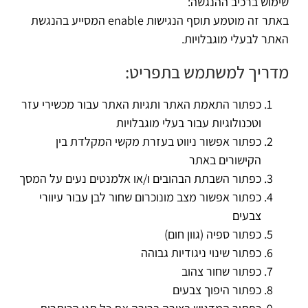
שימוש ברכיב ההנגשה:
באתר זה מוטמע תוסף הנגישות enable המסייע בהנגשת
האתר לבעלי מוגבלויות.
מדריך למשתמש בתפריט:
כפתור התאמת האתר ותגיות האתר עבור מכשירי עזר
וטכנולוגיות עבור בעלי מוגבלויות
כפתור אפשור ניווט בעזרת מקשי המקלדת בין
הקישורים באתר
כפתור השבתת הבהובים ו/או אלמנטים נעים על המסך
כפתור אפשור מצב מונוכרום שחור לבן עבור עיוורי
צבעים
כפתור ספיה (גוון חום)
כפתור שינוי ניגודיות גבוהה
כפתור שחור צהוב
כפתור היפוך צבעים