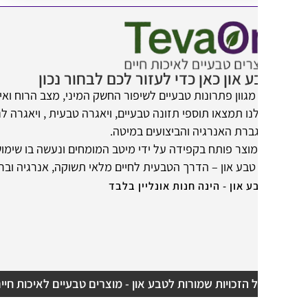
 און כאן כדי לעזור לכם לבחור נכון
מגוון פתרונות טבעיים לשיפור החשק המיני, מצב הרוח ואיכות החיים.
נו תמצאו תוספי תזונה טבעיים, ויאגרה טבעית , ויאגרה לנשים ומוצרים
ברת האנרגיה והביצועים במיטה.
מוצר פותח בקפידה על ידי מיטב המומחים ונעשה בו שימוש במרכיבים 
טבע און – הדרך הטבעית לחיים מלאי תשוקה, אנרגיה ובריאות.
ע און - הינה חנות אונליין בלבד
 הזכויות שמורות לטבע און - מוצרים טבעיים לאיכות חיים