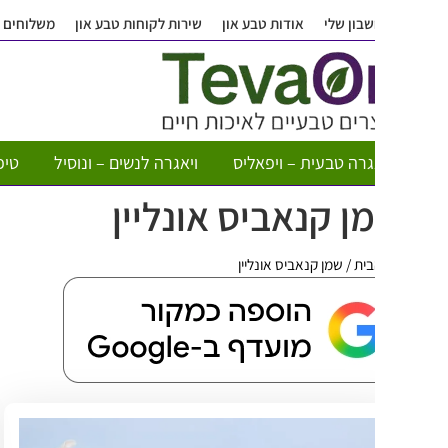
בון שלי
אודות טבע און
שירות לקוחות טבע און
משלוחים
שאלות ותש
גרה טבעית – ויפאליס
ויאגרה לנשים – ונוסיל
טיפות חשק לא
ן קנאביס אונליין
בית
/
שמן קנאביס אונליין