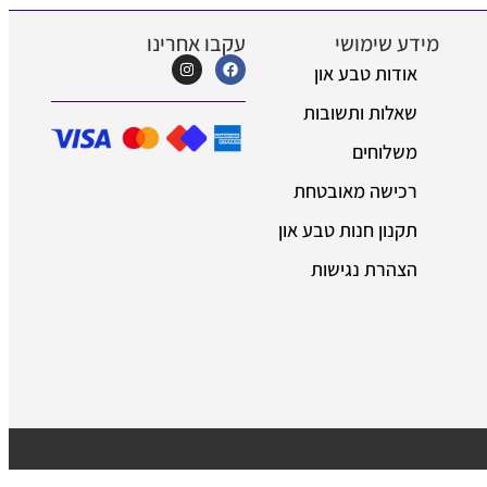
 שימושי
עקבו אחרינו
דות טבע און
לות ותשובות
לוחים
ישה מאובטחת
נון חנות טבע און
הרת נגישות