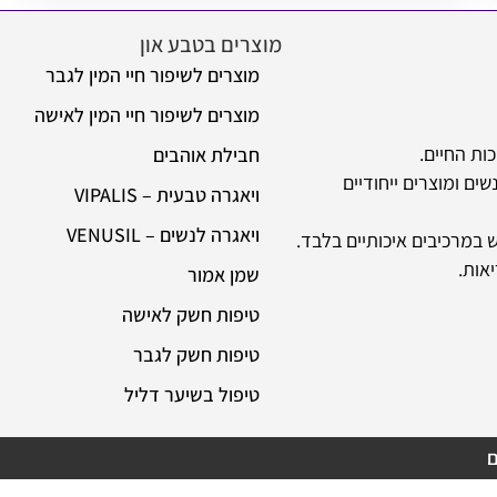
מוצרים בטבע און
מידע
מוצרים לשיפור חיי המין לגבר
או
מוצרים לשיפור חיי המין לאישה
שא
חבילת אוהבים
מש
 ייחודיים
ויאגרה טבעית – VIPALIS
רכ
ויאגרה לנשים – VENUSIL
תק
איכותיים בלבד.
שמן אמור
הצ
טיפות חשק לאישה
טיפות חשק לגבר
טיפול בשיער דליל