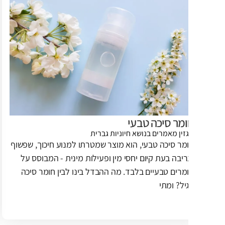
מר סיכה טבעי
איפה
זין
מאמרים בנושא חיוניות גברית
מגזין
מר סיכה טבעי, הוא מוצר שמטרתו למנוע חיכוך, שפשוף
אנשים
ריבה בעת קיום יחסי מין ופעילות מינית - המבוסס על
אונלי
מרים טבעיים בלבד. מה ההבדל בינו לבין חומר סיכה
לעשות
יל? ומתי