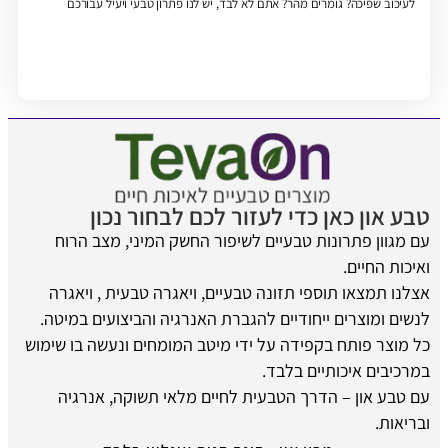
לעיכוב שפיכה? גומרים מהר? אתם לא לבד, יש לנו פתרון טבעי ויעיל עבורכם
טבע און כאן כדי לעזור לכם לבחור נכון
עם מגוון פתרונות טבעיים לשיפור החשק המיני, מצב הרוח
ואיכות החיים.
אצלנו תמצאו תוספי תזונה טבעיים, ויאגרה טבעית , ויאגרה
לנשים ומוצרים ייחודיים להגברת האנרגיה והביצועים במיטה.
כל מוצר פותח בקפידה על ידי מיטב המומחים ונעשה בו שימוש
במרכיבים איכותיים בלבד.
עם טבע און – הדרך הטבעית לחיים מלאי תשוקה, אנרגיה
ובריאות.