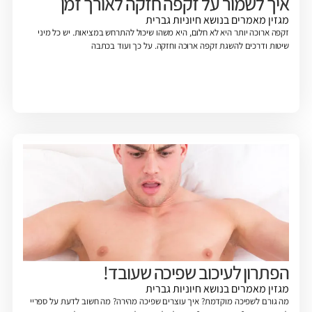
איך לשמור על זקפה חזקה לאורך זמן
מגזין
מאמרים בנושא חיוניות גברית
זקפה ארוכה יותר היא לא חלום, היא משהו שיכול להתרחש במציאות. יש כל מיני
שיטות ודרכים להשגת זקפה ארוכה וחזקה. על כך ועוד בכתבה
הפתרון לעיכוב שפיכה שעובד!
מגזין
מאמרים בנושא חיוניות גברית
מה גורם לשפיכה מוקדמת? איך עוצרים שפיכה מהירה? מה חשוב לדעת על ספריי