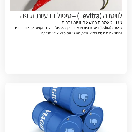
לוויטרה (Levitra) – טיפול בבעיות זקפה
מגזין
מאמרים בנושא חיוניות גברית
לוויטרה (levitra) היא תרופת מרשם ותיקה לטיפול בבעיות זקפה ואין אונות. בואו
להכיר את תופעות הלוואי שלה, המינון המומלץ ואופן נטילתה