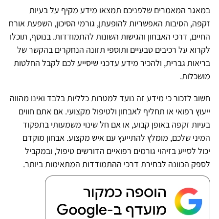
במאגר המאמרים שלפניכם תמצאו מידע מקיף על בעיות
זקפה, הסיבות האפשריות להופעתן, גורמי הסיכון, השפעת אורח
החיים, דרכי האבחון והגישות השונות להתמודדות. בנוסף, תוכלו
לקרוא על רכיבים טבעיים ותוספי תזונה הנחקרים בהקשר של
בריאות גברית, ולהכיר מידע עדכני שיסייע לכם לקבל החלטות
מושכלות.
חשוב לזכור כי מידע זה נועד למטרות כלליות בלבד ואינו מהווה
ייעוץ רפואי או תחליף לאבחון ולטיפול מקצועי. אם אתם חווים
בעיות זקפה באופן קבוע, או אם חל שינוי משמעותי בתפקוד
המיני שלכם, מומלץ להתייעץ עם איש מקצוע. אבחון מוקדם
יכול לסייע בזיהוי גורמים רפואיים הדורשים טיפול, ובמקביל
לספק הכוונה לבחירת דרכי ההתמודדות המתאימות ביותר.