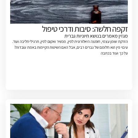
זקפה חלשה: סיבות ודרכי טיפול
מגזין
מאמרים בנושא חיוניות גברית
הזרקת שומן עצמי, חומצה היאלורונית לפין, מכשיר ואקום לפין, תרגילי חליבה ועוד.
עיבוי פין הוא חלומם של גברים רבים, אבל האם השיטות הקיימות באמת עובדות?
על כך ועוד בכתבה