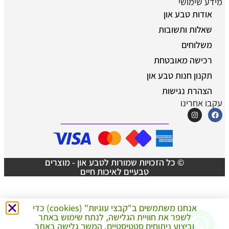
מידע שימושי
אודות טבע און
שאלות ותשובות
משלוחים
רכישה מאובטחת
תקנון חנות טבע און
הצהרת נגישות
עקבו אחרינו
© כל הזכויות שמורות לטבע און - מוצרים
טבעיים לאיכות חיים
אנחנו משתמשים ב"קבצי עוגיות" (cookies) כדי
לשפר את חוויית הגלישה, לנתח שימוש באתר
צריך עזרה ברכישה?
וביצוע ניתוחים סטטיסטיים. המשך גלישה באתר