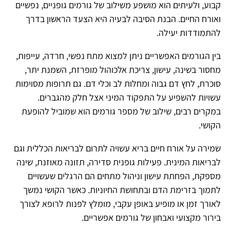
קבוע, ולעיתים הוא מושפע משילוב של גורמים גופניים, נפשיים
ואורח החיים. הבנת הסיבה לבעיה היא הצעד הראשון בדרך
להתמודדות יעילה.
בין הגורמים האפשריים ניתן למצוא מתח נפשי, חרדה, עייפות,
מחסור בשינה, עישון, צריכת אלכוהול מופרזת, השמנת יתר,
סוכרת, לחץ דם גבוה ומחלות לב וכלי דם. גם תרופות מסוימות
עשויות להשפיע על התפקוד המיני אצל חלק מהגברים.
במקרים רבים, שילוב של מספר גורמים הוא שמוביל להופעת
הקושי.
שמירה על אורח חיים בריא עשויה לתרום לבריאות הכללית וגם
לבריאות המינית. פעילות גופנית סדירה, תזונה מאוזנת, שינה
מספקת, הפחתת עישון וניהול מתחים הם הרגלים שעשויים
לתמוך בזרימת הדם ובתחושת החיוניות. כאשר הקושי נמשך
לאורך זמן או מופיע באופן עקבי, מומלץ לפנות לרופא לצורך
בירור מקצועי ואבחון של גורמים אפשריים.