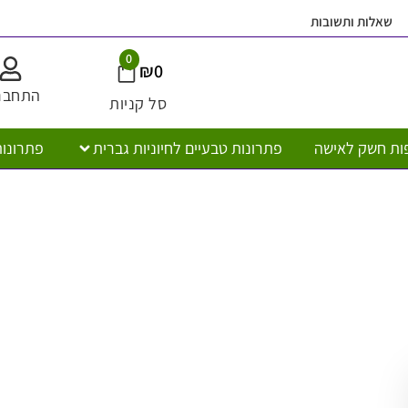
ובות
משלוח חי
0
₪
0
התחברות
סל קניות
ישה
פתרונות טבעיים לחיוניות גברית
פתרונות טבעיים לח