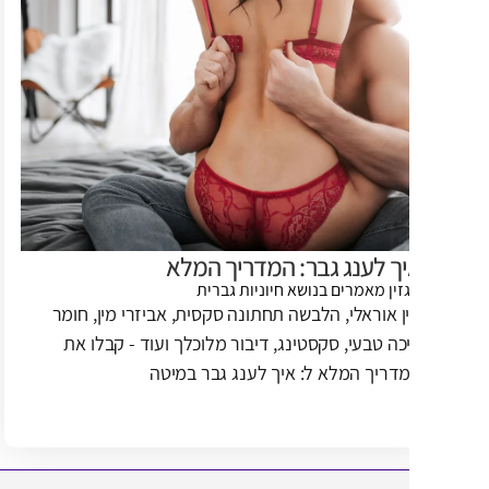
ך לענג גבר: המדריך המלא
זין
מאמרים בנושא חיוניות גברית
ן אוראלי, הלבשה תחתונה סקסית, אביזרי מין, חומר
כה טבעי, סקסטינג, דיבור מלוכלך ועוד - קבלו את
דריך המלא ל: איך לענג גבר במיטה