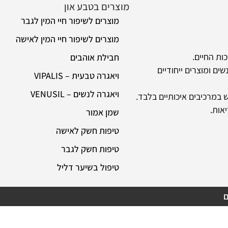
מוצרים בטבע און
מידע
מוצרים לשיפור חיי המין לגבר
או
מוצרים לשיפור חיי המין לאישה
שא
חבילת אוהבים
מש
 ייחודיים
ויאגרה טבעית – VIPALIS
רכ
ויאגרה לנשים – VENUSIL
תק
איכותיים בלבד.
שמן אמור
הצ
טיפות חשק לאישה
טיפות חשק לגבר
טיפול בשיער דליל