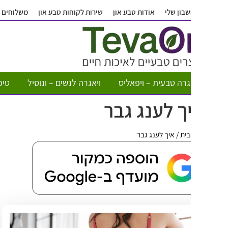
בון שלי
אודות טבע און
שירות לקוחות טבע און
משלוחים
שאלות ותש
גרה טבעית – ויפאליס
ויאגרה לנשים – ונוסיל
טיפות חשק לא
ך לענג גבר
בית
/
איך לענג גבר