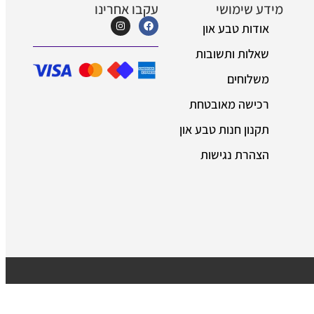
 שימושי
עקבו אחרינו
דות טבע און
לות ותשובות
לוחים
ישה מאובטחת
נון חנות טבע און
הרת נגישות