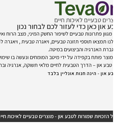
 און כאן כדי לעזור לכם לבחור נכון
מגוון פתרונות טבעיים לשיפור החשק המיני, מצב הרוח ואיכות החיים.
נו תמצאו תוספי תזונה טבעיים, ויאגרה טבעית , ויאגרה לנשים ומוצרים
ברת האנרגיה והביצועים במיטה.
מוצר פותח בקפידה על ידי מיטב המומחים ונעשה בו שימוש במרכיבים 
טבע און – הדרך הטבעית לחיים מלאי תשוקה, אנרגיה ובריאות.
ע און - הינה חנות אונליין בלבד
 הזכויות שמורות לטבע און - מוצרים טבעיים לאיכות חיים