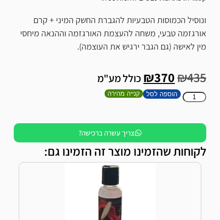
ונוסיל הכמוסות הטבעיות להגברת החשק המיני + קרם
אורגזמה טבעי, משחה להעצמת האורגזמה וההנאה מיחסי
מין לאישה (גם הגבר ירגיש את העוצמה).
₪
370
₪
435
כולל מע"מ
קנייה מהירה
הוספה לסל
צריך עשרה ברכישה?
לקוחות שהזמינו מוצר זה הזמינו גם: