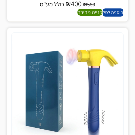
₪
400
כולל מע"מ
₪
580
קנייה מהירה
הוספה לסל