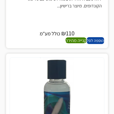
הקונדומים. מיוצר ברישיון...
₪
110
כולל מע"מ
קנייה מהירה
הוספה לסל