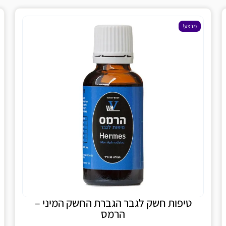
ע!
מבצע!
יפות חשק לגבר הגברת החשק המיני –
ויאגר
הרמס