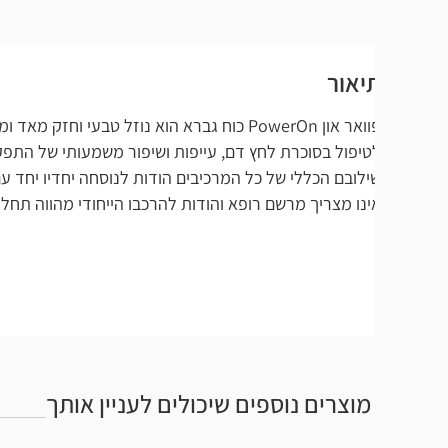
יאור
פוואר און PowerOn כוח גברא הוא נוזל טבעי וחזק מאד 
טיפול בסוכרת לחץ דם, עייפות ושיפור משמעותי של התפקוד והחשק ה
ינו מצריך מרשם רופא והודות להרכבו הייחודי מהווה תחליף טבעי עוצמ
מוצרים נוספים שיכולים לעניין אותך