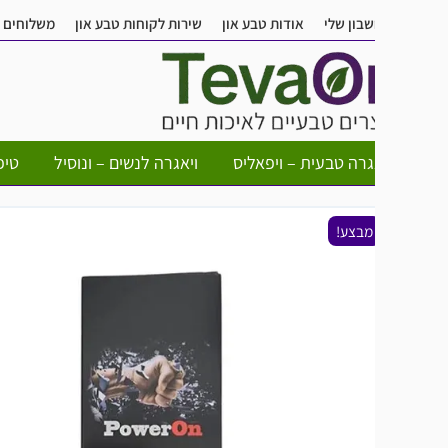
בון שלי
אודות טבע און
שירות לקוחות טבע און
משלוחים
שאלות ותש
גרה טבעית – ויפאליס
ויאגרה לנשים – ונוסיל
טיפות חשק לא
מבצע!