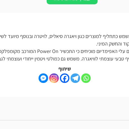
ומשמש כתחליף למוצרים כגון ויאגרה סיאליס, לויטרה ובנוסף מיועד לשיפור ו
מיני.
שילובם הכללי של כל המרכיבים הודות לנוסחה יחדיו יחד עם עלי האפימד
תי לוויאגרה. משמש גם כמולטי ויטמין ייחודי ועוצמתי לגבר.
שיתוף