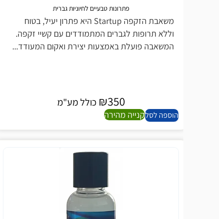
פתרונות טבעיים לחיוניות גברית
משאבת הזקפה Startup היא פתרון יעיל, בטוח
טיפ
וללא תרופות לגברים המתמודדים עם קשיי זקפה.
מרג
המשאבה פועלת באמצעות יצירת ואקום המעודד...
הבו
₪
350
כולל מע"מ
קנייה מהירה
הוספה לסל
הוספ