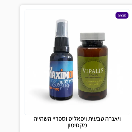
ה טבעית ויפאליס וספריי השהייה
מקסימון