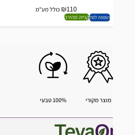
₪
110
כולל מע"מ
קנייה מהירה
הוספה לסל
מוצר מקורי
100% טבעי
פורמול