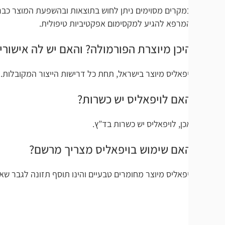
מקרים מסוימים ניתן לחוש בתוצאות ובהשפעת המוצר כבר בימים הר
מרפא להגיע למקסימום אפקטיביות טיפולית.
יכן מיוצרת הפורמולה? והאם יש לה אישורי ייצור רש
יפאליס מיוצר בישראל, תחת כל דרישות הייצור המקובלות. המוצר בעל רי
אם לויפאליס יש כשרות?
כן, לויפאליס יש כשרות בד”ץ.
אם שימוש בויפאליס מצריך מרשם?
יפאליס מיוצר מחומרים טבעיים והינו תוסף תזונה לגבר שאינו מצריך