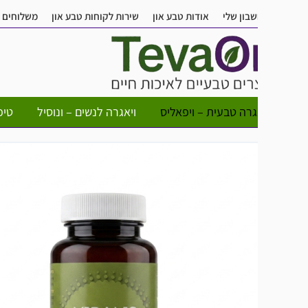
בון שלי
אודות טבע און
שירות לקוחות טבע און
משלוחים
שאלות ותש
גרה טבעית – ויפאליס
ויאגרה לנשים – ונוסיל
טיפות חשק לא