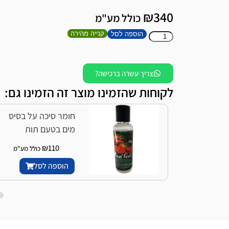
₪
340
כולל מע"מ
קנייה מהירה
הוספה לסל
צריך עשרה ברכישה?
לקוחות שהזמינו מוצר זה הזמינו גם:
חומר סיכה על בסיס
מים בטעם תות
₪
110
כולל מע"מ
הוספה לסל