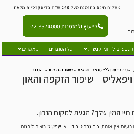
נם בהזמנה מעל 260 ש"ח בדיסקרטיות מלאה
לייעוץ ולהזמנות 072-3974000
יוניות נשית
כל המוצרים
מאמרים
 ללא מרשם | ויפאליס – שיפור הזקפה והאון הגברי
ס – שיפור הזקפה והאון
 שלך? הגעת למקום הנכון.
-אונות, כוח גברא ירוד – או שפשוט רוצים ליהנות