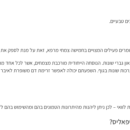
פעילים המצויים בחמישה צמחי מרפא, זאת על מנת לספק את העוצמה ה
נים בטיפול בבעיות און גברי שונות. הנוסחה הייחודית מורכבת מצמחים, אשר לכל אחד 
בגוף. השפעתם יכולה לאפשר זרימת דם משופרת לאיבר המין, לסייע 
כן ניתן ליהנות מהיתרונות הטמונים בהם ומהשימוש בהם ללא חשש.