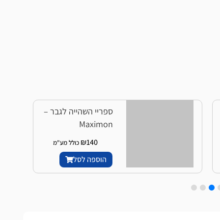
ספריי השהייה לגבר –
Maximon
₪
140
כולל מע"מ
הוספה לסל