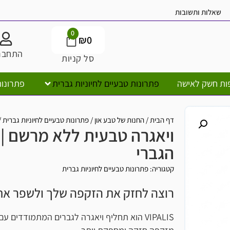
ובות
משלוח חי
0
₪
0
התחברות
סל קניות
ישה
פתרונות טבעיים לחיוניות גברית
פתרונות טבעיים לח
דף הבית
/
החנות של טבע און
/
פתרונות טבעיים לחיוניות גברית
/
ויאגרה טבעית
ויאגרה טבעית ללא מרשם | ויפאלי
הגברי
קטגוריה:
פתרונות טבעיים לחיוניות גברית
רוצה לחזק את הזקפה שלך ולשפר את חיי המין
VIPALIS הוא תחליף ויאגרה לגברים המתמודדים עם בעיות אין