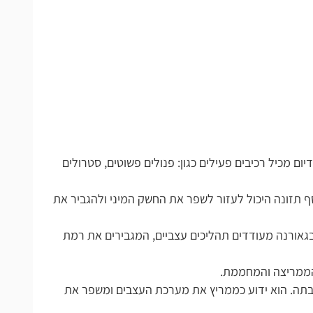
ום מכיל רכיבים פעילים כגון: פנולים פשוטים, סטרולים
 תזונה היכול לעזור לשפר את החשק המיני ולהגביר את
אורנה מעודדים תהליכים עצביים, המגבירים את רמת
מר פעיל המצוי בקפה ובתה. הוא ידוע כממריץ את מערכת העצבים ומשפר את