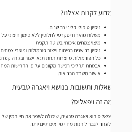
דוע לקנות אצלנו?
ניסיון טיפולי קליני רב שנים.
משלוח מהיר ודיסקרטי לחלוטין ללא סימון חיצוני על תוכן החבילה
מיצוי צמחים איכותי בשיטה תקנית
ניסיון רב שנים בפיתוח וייצור פורמולות ומוצרי צמחים
כל הפורמולות מיוצרות תחת תנאי ייצור ובקרה קפדניים: GMP | ISO | HACCP
אבטחת תהליכי רכישה מקוונים על פי הדרישות המחמירות ביותר –  / DS
אישור משרד הבריאות
אלות ותשובות בנושא ויאגרה טבעית
ה זה ויפאליס?
יפאליס הוא ויאגרה טבעית, שיכולה לשפר את חיי המין של הגבר, יכו
לעזור לגבר ליהנות מחיי מין איכותיים יותר.