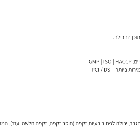
.
PCI
לה לפתור בעיות זקפה (חוסר זקפה, זקפה חלשה ועוד). המוצר יכול ל