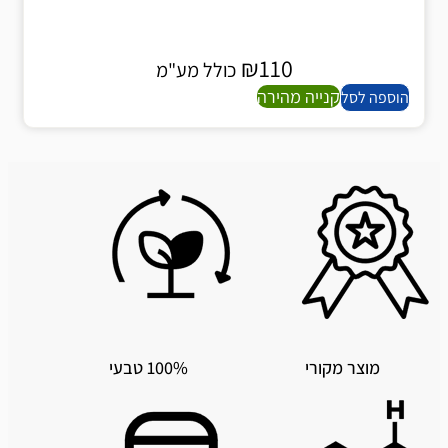
₪
110
כולל מע"מ
קנייה מהירה
הוספה לסל
מוצר מקורי
100% טבעי