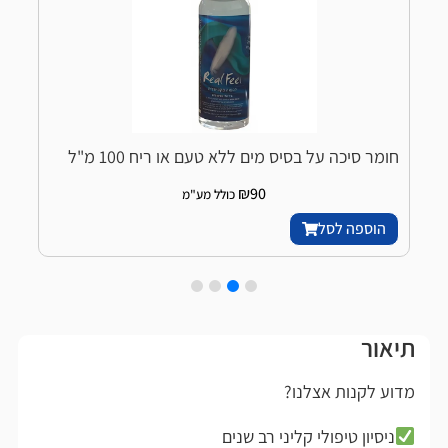
חומר סיכה על בסיס מים ללא טעם או ריח 100 מ"ל
ח
₪
90
כולל מע"מ
הוספה לסל
תיאור
מדוע לקנות אצלנו?
ניסיון טיפולי קליני רב שנים