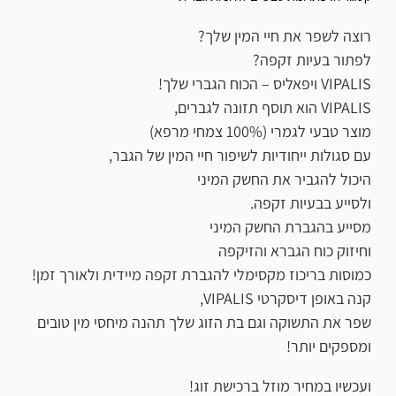
רוצה לשפר את חיי המין שלך?
לפתור בעיות זקפה?
VIPALIS ויפאליס – הכוח הגברי שלך!
VIPALIS הוא תוסף תזונה לגברים,
מוצר טבעי לגמרי (100% צמחי מרפא)
עם סגולות ייחודיות לשיפור חיי המין של הגבר,
היכול להגביר את החשק המיני
ולסייע בבעיות זקפה.
מסייע בהגברת החשק המיני
וחיזוק כוח הגברא והזיקפה
כמוסות בריכוז מקסימלי להגברת זקפה מיידית ולאורך זמן!
קנה באופן דיסקרטי VIPALIS,
שפר את התשוקה וגם בת הזוג שלך תהנה מיחסי מין טובים
ומספקים יותר!
ועכשיו במחיר מוזל ברכישת זוג!