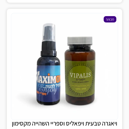
מבצע!
ויאגרה טבעית ויפאליס וספריי השהייה מקסימון