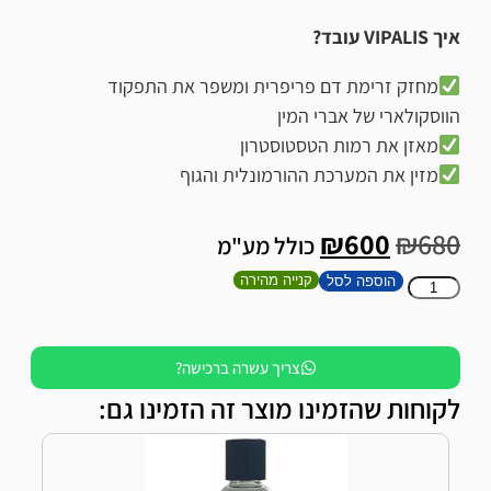
איך VIPALIS עובד?
מחזק זרימת דם פריפרית ומשפר את התפקוד
הווסקולארי של אברי המין
מאזן את רמות הטסטוסטרון
מזין את המערכת ההורמונלית והגוף
₪
600
₪
680
כולל מע"מ
קנייה מהירה
הוספה לסל
צריך עשרה ברכישה?
לקוחות שהזמינו מוצר זה הזמינו גם: