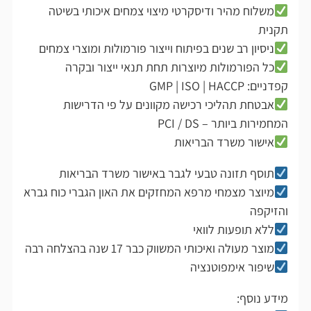
משלוח מהיר ודיסקרטי מיצוי צמחים איכותי בשיטה
תקנית
ניסיון רב שנים בפיתוח וייצור פורמולות ומוצרי צמחים
כל הפורמולות מיוצרות תחת תנאי ייצור ובקרה
קפדניים: GMP | ISO | HACCP
אבטחת תהליכי רכישה מקוונים על פי הדרישות
המחמירות ביותר – PCI / DS
אישור משרד הבריאות
תוסף תזונה טבעי לגבר באישור משרד הבריאות
מיוצר מצמחי מרפא המחזקים את האון הגברי כוח גברא
והזיקפה
ללא תופעות לוואי
מוצר מעולה ואיכותי המשווק כבר 17 שנה בהצלחה רבה
שיפור אימפוטנציה
מידע נוסף: