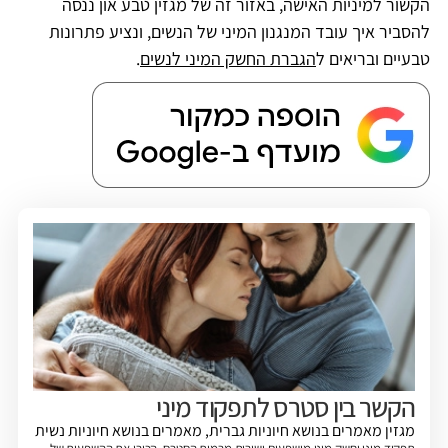
הקשור למיניות האישה, באזור זה של מגזין טבע און ננסה
להסביר איך עובד המנגנון המיני של הנשים, ונציע פתרונות
טבעיים ובריאים ל
הגברת החשק המיני לנשים
.
הקשר בין סטרס לתפקוד מיני
מגזין
מאמרים בנושא חיוניות גברית
,
מאמרים בנושא חיוניות נשית