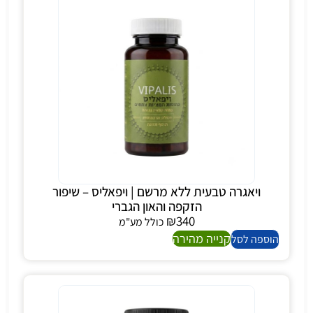
ויאגרה טבעית ללא מרשם | ויפאליס – שיפור
הזקפה והאון הגברי
₪
340
כולל מע"מ
קנייה מהירה
הוספה לסל