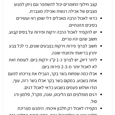
קצב חילוף החומרים יכול להשתפר וגם ניתן למנוע
מצבים של אכילה רגשית ואכילה מוגברת.
כדאי לאכול הרבה מאכלים דלי שומן רווי ועשירים
בסיבים תזונתיים.
יש להקפיד לאכול הרבה ירקות ופירות על בסיס קבוע.
חשוב שהם יהיו טריים.
חשוב לצרוך פירות וירקות בצבעים שונים, כי לכל צבע
יתרון בריאותי ותזונתי שונה.
ליתר דיוק, יש לצרוך כ-1 ק"ג ירקות ביום. לעומת זאת
לא לאכול יותר מ-2-3 פירות ביום.
אכלו כמה שפחות בשר בקר, הגבילו את צריכתו לפעם
אחת בשבוע. במקום בשר בקר אכלו בשר רזה, עוף,
הודו ושלוש פעמים בשבוע כדאי לאכול דגים.
דגים מומלצים הם הליבוט, טונה, מקרל, סלמון ודג
סול.
הקפידו לאכול רק חלבון איכותי. הימנעו מצריכת