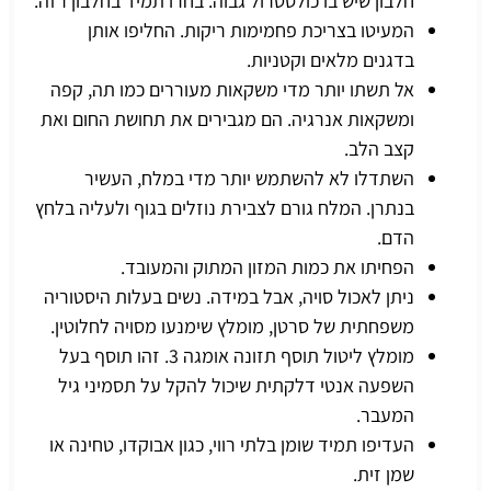
חלבון שיש בו כולסטרול גבוה. בחרו תמיד בחלבון רזה.
המעיטו בצריכת פחמימות ריקות. החליפו אותן
בדגנים מלאים וקטניות.
אל תשתו יותר מדי משקאות מעוררים כמו תה, קפה
ומשקאות אנרגיה. הם מגבירים את תחושת החום ואת
קצב הלב.
השתדלו לא להשתמש יותר מדי במלח, העשיר
בנתרן. המלח גורם לצבירת נוזלים בגוף ולעליה בלחץ
הדם.
הפחיתו את כמות המזון המתוק והמעובד.
ניתן לאכול סויה, אבל במידה. נשים בעלות היסטוריה
משפחתית של סרטן, מומלץ שימנעו מסויה לחלוטין.
מומלץ ליטול תוסף תזונה אומגה 3. זהו תוסף בעל
השפעה אנטי דלקתית שיכול להקל על תסמיני גיל
המעבר.
העדיפו תמיד שומן בלתי רווי, כגון אבוקדו, טחינה או
שמן זית.