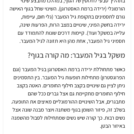
בתהליך טבעי לחלוטין של הגוף, במהלכו מתבצע שינוי
הורמונלי (ירידה ברמת האסטרוגן). השינוי שחל בגוף האישה
גורם לתסמינים בתקופת גיל המעבר (גלי חום, עייפות,
ירידה בחשק המיני, שינויים במצב הרוח, הפרעות שינה,
עלייה במשקל ועוד). קיימות דרכים שונות להתמודד עם
תסמיני גיל המעבר, אחת מהן היא תזונה לגיל המעבר.
משקל בגיל המעבר: מה קורה בגוף?
כאשר מתחוללת ירידה ברמת האסטרוגן בגיל המעבר (וגם
הפרוגסטרון) מתחילות תופעות
גיל המעבר
. בין התסמינים
ניתן לציין גם שינויים בקצב חילוף החומרים. האטה בקצב
חילוף החומרים מתקיימת גם אצל גברים ככל שהם
מתבגרים, אבל השינויים ההורמונליים מאיצים את התופעה.
בשלב זה, פיזור השומן בגוף משתנה ויוצר מבנה שונה אצל
נשים רבות. כך קורה שיש נשים שמתחילות לסבול מהשמנה
באיזור הבטן.