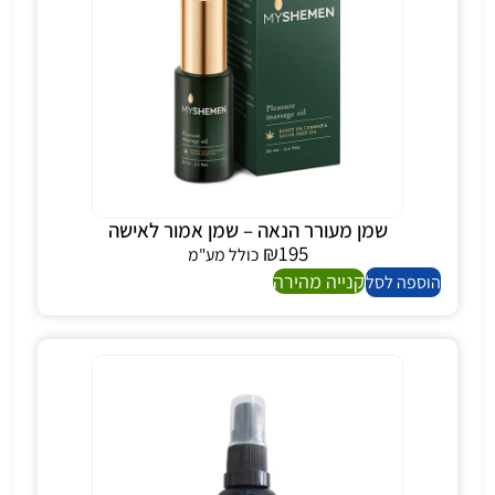
שמן מעורר הנאה – שמן אמור לאישה
₪
195
כולל מע"מ
קנייה מהירה
הוספה לסל