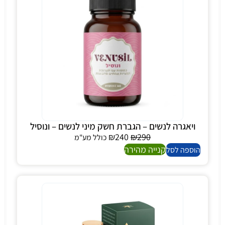
ויאגרה לנשים – הגברת חשק מיני לנשים – ונוסיל
₪
240
₪
290
כולל מע"מ
קנייה מהירה
הוספה לסל