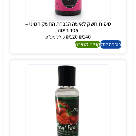
טיפות חשק לאישה הגברת החשק המיני –
אפרודיטה
₪
120
₪
140
כולל מע"מ
קנייה מהירה
הוספה לסל