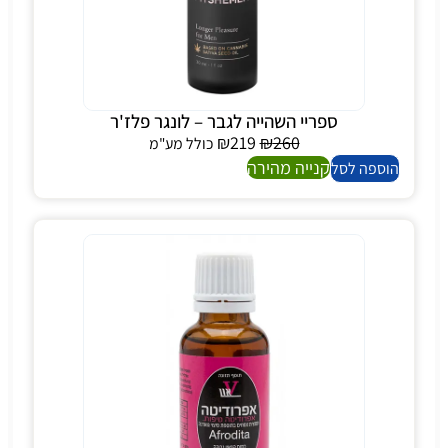
ספריי השהייה לגבר – לונגר פלז'ר
₪
219
₪
260
כולל מע"מ
קנייה מהירה
הוספה לסל