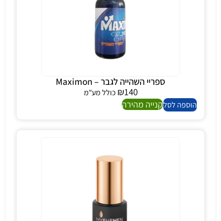
ספריי השהייה לגבר – Maximon
₪
140
כולל מע"מ
קנייה מהירה
הוספה לסל