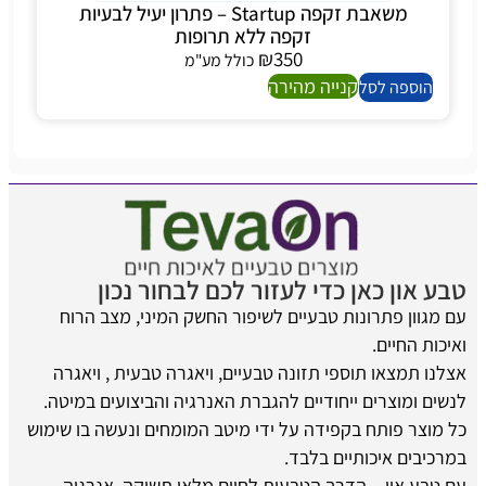
משאבת זקפה Startup – פתרון יעיל לבעיות
זקפה ללא תרופות
₪
350
כולל מע"מ
קנייה מהירה
הוספה לסל
טבע און כאן כדי לעזור לכם לבחור נכון
עם מגוון פתרונות טבעיים לשיפור החשק המיני, מצב הרוח
ואיכות החיים.
אצלנו תמצאו תוספי תזונה טבעיים, ויאגרה טבעית , ויאגרה
לנשים ומוצרים ייחודיים להגברת האנרגיה והביצועים במיטה.
כל מוצר פותח בקפידה על ידי מיטב המומחים ונעשה בו שימוש
במרכיבים איכותיים בלבד.
עם טבע און – הדרך הטבעית לחיים מלאי תשוקה, אנרגיה