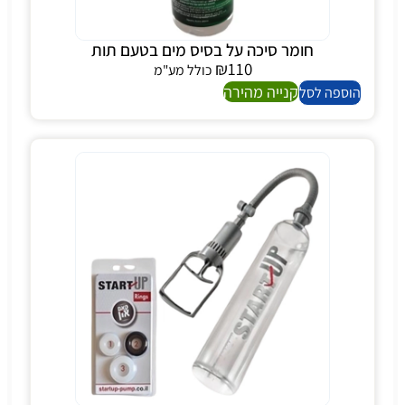
חומר סיכה על בסיס מים בטעם תות
₪
110
כולל מע"מ
קנייה מהירה
הוספה לסל