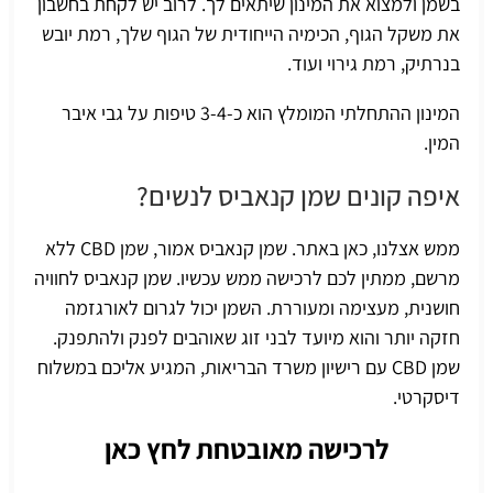
בשמן ולמצוא את המינון שיתאים לך. לרוב יש לקחת בחשבון
את משקל הגוף, הכימיה הייחודית של הגוף שלך, רמת
יובש
בנרתיק
, רמת גירוי ועוד.
המינון ההתחלתי המומלץ הוא כ-3-4 טיפות על גבי איבר
המין.
איפה קונים שמן קנאביס לנשים?
ממש אצלנו, כאן באתר.
שמן קנאביס אמור
, שמן CBD ללא
מרשם, ממתין לכם לרכישה ממש עכשיו. שמן קנאביס לחוויה
חושנית, מעצימה ומעוררת. השמן יכול לגרום לאורגזמה
חזקה יותר והוא מיועד לבני זוג שאוהבים לפנק ולהתפנק.
שמן CBD עם רישיון משרד הבריאות, המגיע אליכם במשלוח
דיסקרטי.
לרכישה מאובטחת לחץ כאן