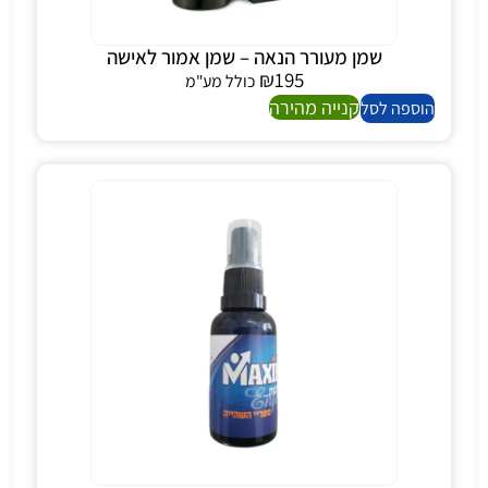
שמן מעורר הנאה – שמן אמור לאישה
₪
195
כולל מע"מ
קנייה מהירה
הוספה לסל