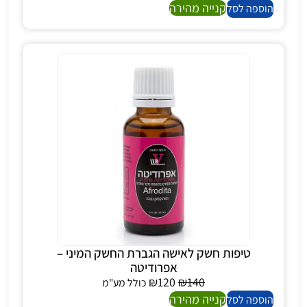
קנייה מהירה
הוספה לסל
טיפות חשק לאישה הגברת החשק המיני –
אפרודיטה
₪
120
₪
140
כולל מע"מ
קנייה מהירה
הוספה לסל