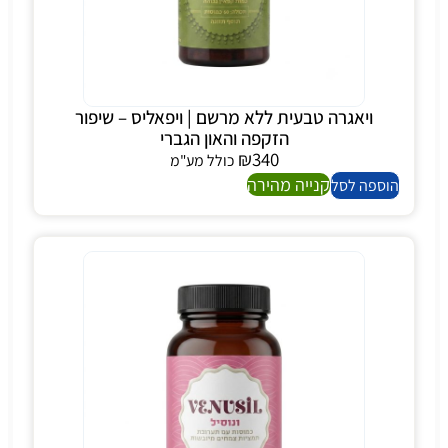
ויאגרה טבעית ללא מרשם | ויפאליס – שיפור
הזקפה והאון הגברי
₪
340
כולל מע"מ
קנייה מהירה
הוספה לסל