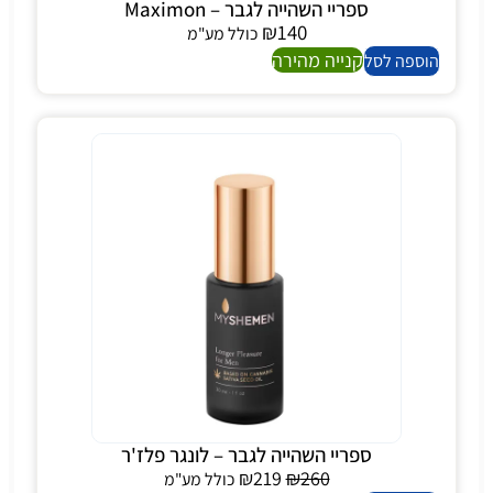
ספריי השהייה לגבר – Maximon
₪
140
כולל מע"מ
קנייה מהירה
הוספה לסל
ספריי השהייה לגבר – לונגר פלז'ר
₪
219
₪
260
כולל מע"מ