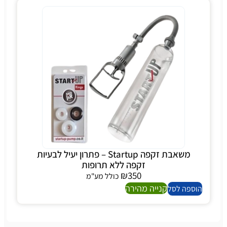
משאבת זקפה Startup – פתרון יעיל לבעיות
זקפה ללא תרופות
₪
350
כולל מע"מ
קנייה מהירה
הוספה לסל