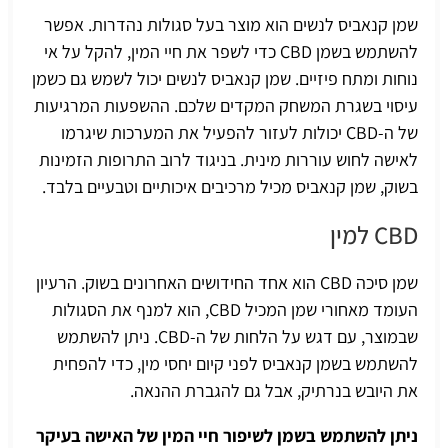
שמן קנאביס לנשים הוא מוצר בעל סגולות נהדרות. אפשר
להשתמש בשמן CBD כדי לשפר את חיי המין, להקל על אי
נוחות ומתח פיזיים.
שמן קנאביס לנשים
יכול לשמש גם כשמן
עיסוי בשגרת המשחק המקדים שלכם. ההשפעות המרגיעות
של ה-CBD יכולות לעזור להפעיל את המערכות שיגרמו
לאישה לחוש עוררות מינית. בניגוד לרוב התרופות הזמינות
בשוק, שמן קנאביס מכיל מרכיבים איכותיים וטבעיים בלבד.
CBD למין
שמן סיכה CBD הוא אחד החידושים האחרונים בשוק. הרעיון
העומד מאחורי שמן המכיל CBD, הוא למנף את הסגולות
שבמוצר, עם דגש על הלחות של ה-CBD. ניתן להשתמש
להשתמש בשמן קנאביס לפני קיום יחסי מין, כדי להפחית
את היובש בנרתיק, אבל גם להגברת ההנאה.
ניתן להשתמש בשמן לשיפור חיי המין של האישה בעיקר