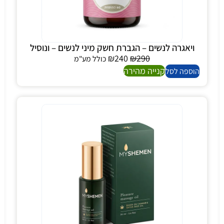
ויאגרה לנשים – הגברת חשק מיני לנשים – ונוסיל
₪
240
₪
290
כולל מע"מ
קנייה מהירה
הוספה לסל