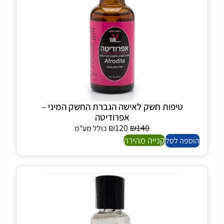
טיפות חשק לאישה הגברת החשק המיני –
אפרודיטה
₪
120
₪
140
כולל מע"מ
קנייה מהירה
הוספה לסל