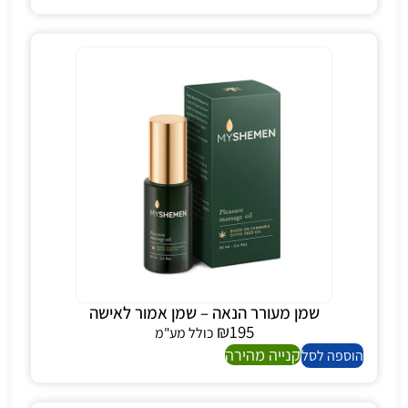
שמן מעורר הנאה – שמן אמור לאישה
₪
195
כולל מע"מ
קנייה מהירה
הוספה לסל