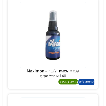
ספריי השהייה לגבר – Maximon
₪
140
כולל מע"מ
קנייה מהירה
הוספה לסל