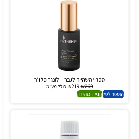
ספריי השהייה לגבר – לונגר פלז'ר
₪
219
₪
260
כולל מע"מ
קנייה מהירה
הוספה לסל