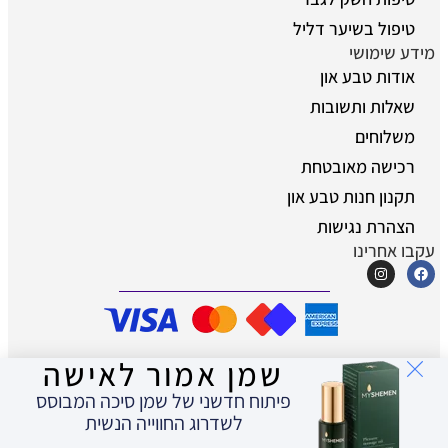
טיפול בשיער דליל
מידע שימושי
אודות טבע און
שאלות ותשובות
משלוחים
רכישה מאובטחת
תקנון חנות טבע און
הצהרת נגישות
עקבו אחרינו
שמן אמור לאישה
© כל הזכויות שמורות לטבע און - מוצרים
טבעיים לאיכות חיים
פיתוח חדשני של שמן סיכה המבוסס
לשדרוג החווייה הנשית