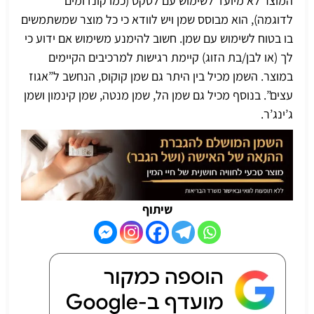
המוצר לא מיועד לשימוש עם לטקס (כמו קונדומים
לדוגמה), הוא מבוסס שמן ויש לוודא כי כל מוצר שמשתמשים
בו בטוח לשימוש עם שמן. חשוב להימנע משימוש אם ידוע כי
לך (או לבן/בת הזוג) קיימת רגישות למרכיבים הקיימים
במוצר. השמן מכיל בין היתר גם שמן קוקוס, הנחשב ל”אגוז
עצים”. בנוסף מכיל גם שמן הל, שמן מנטה, שמן קינמון ושמן
ג’ינג’ר.
שיתוף