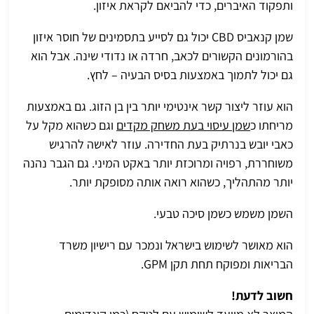
ותפקוד האיברים, כדי להביאם לקראת איזון.
שמן קנאביס CBD יכול גם לסייע בתסמינים של חוסר איזון
בהורמונים הקשורים לכאב, חרדה או נדודי שינה. אבל הוא
גם יכול לתמוך באמצעות בסיס הבעיה – לחץ.
הוא עוזר ליצור קשר אינטימי יותר בין בן הזוג. גם באמצעות
מריחתו כ
שמן עיסוי בעת משחק מקדים
וגם כשהוא מקל על
כאבי יובש בנרתיק בעת החדירה. עוזר לאישה להרגיש
משוחררת, רפויה ומרוכזת יותר באקט המיני. גם הגבר נהנה
יותר מהתהליך, כשהוא רואה אותה מסופקת יותר.
השמן משמש כשמן סיכה טבעי.
הוא מאושר לשימוש בישראל ונמכר עם רישיון משרד
הבריאות ומפוקח תחת תקן GPM.
חשוב לדעת!