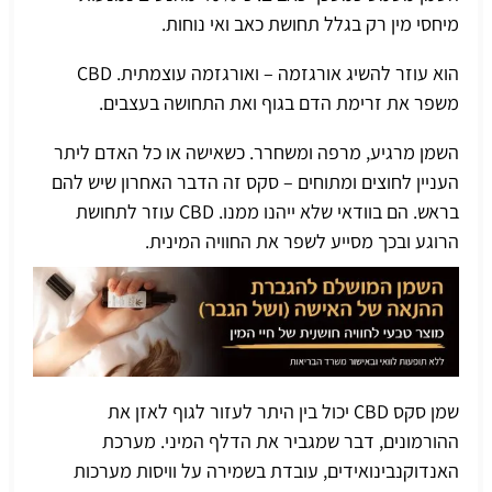
מיחסי מין רק בגלל תחושת כאב ואי נוחות.
הוא עוזר להשיג אורגזמה – ואורגזמה עוצמתית. CBD
משפר את זרימת הדם בגוף ואת התחושה בעצבים.
השמן מרגיע, מרפה ומשחרר. כשאישה או כל האדם ליתר
העניין לחוצים ומתוחים – סקס זה הדבר האחרון שיש להם
בראש. הם בוודאי שלא ייהנו ממנו. CBD עוזר לתחושת
הרוגע ובכך מסייע לשפר את החוויה המינית.
שמן סקס CBD יכול בין היתר לעזור לגוף לאזן את
ההורמונים, דבר שמגביר את הדלף המיני. מערכת
האנדוקנבינואידים, עובדת בשמירה על וויסות מערכות