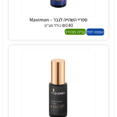
ספריי השהייה לגבר – Maximon
₪
140
כולל מע"מ
קנייה מהירה
הוספה לסל