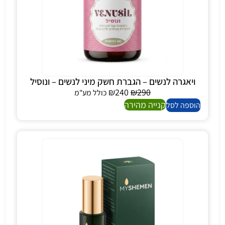
ויאגרה לנשים – הגברת חשק מיני לנשים – ונוסיל
₪
240
₪
290
כולל מע"מ
קנייה מהירה
הוספה לסל