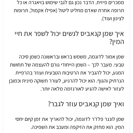
ממכרים פיזית. הדבר נכון גם לגבי שימוש בויאגרה או כל
תרופה אחרת שאדם מחליט ליטול (אפילו אקמול, תרופות
לצינון ועוד).
איך שמן קנאביס לנשים יכול לשפר את חיי
המין?
שמן אמור
לדוגמה, משמש בראש ובראשונה כשמן סיכה
טבעי. מעבר לכך – השמן הייחודי גורם להעצמה של תחושת
המגע, יכול להגביר את הרטיבות הטבעית ועוזר בהרפיית
הנרתיק והגוף. הוא יכול להרגיע, לעורר תשוקה מינית וכמובן
לעזור לאישה להגיע לאורגזמה מלאה יותר.
ואיך שמן קנאביס עוזר לגבר?
שמן לונגר פלז'ר
לדוגמה, יכול להאריך את זמן קיום יחסי
המין. הוא מחזק את הזיקפה ומעכב את השפיכה.