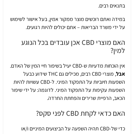
בתנאים רבים.
במידה ואתם רוכשים מוצר ממקור אמין, בעל אישור לשימוש
על ידי משרד הבריאות – אתם יכולים להיות רגועים.
האם מוצרי CBD אכן עובדים בכל הנוגע
למין?
אין הוכחות מדעיות ש-CBD יעיל בשיפור חיי המין של האדם.
אבל
, מוצרי CBD רבים, מכילים גם THC שידוע כבעל
השפעות חיוביות על התפקוד המיני. ל-CBD עשויות להיות
השפעות עקיפות על התפקוד המיני. לדוגמה: על ידי שיפור
הכאב, הרפיית שרירים והפחתת החרדה.
האם כדאי לקחת CBD לפני סקס?
כדי של-CBD תהיה השפעה על הביצועים המיניים ו/או