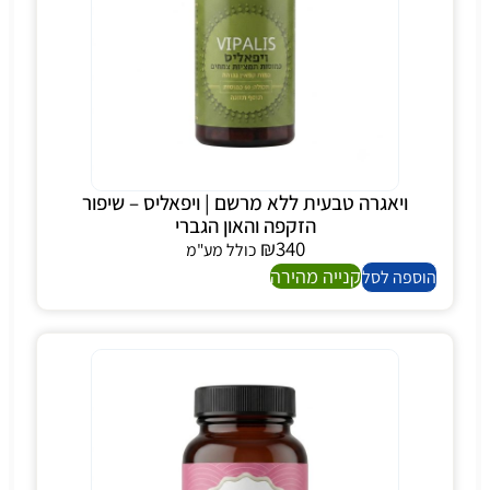
ויאגרה טבעית ללא מרשם | ויפאליס – שיפור
הזקפה והאון הגברי
₪
340
כולל מע"מ
קנייה מהירה
הוספה לסל