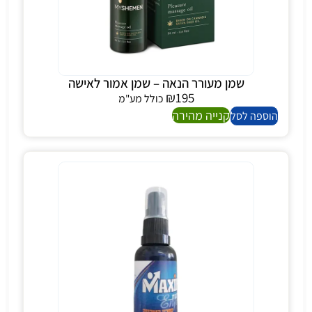
שמן מעורר הנאה – שמן אמור לאישה
₪
195
כולל מע"מ
קנייה מהירה
הוספה לסל