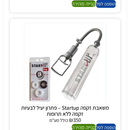
קנייה מהירה
הוספה לסל
משאבת זקפה Startup – פתרון יעיל לבעיות
זקפה ללא תרופות
₪
350
כולל מע"מ
קנייה מהירה
הוספה לסל