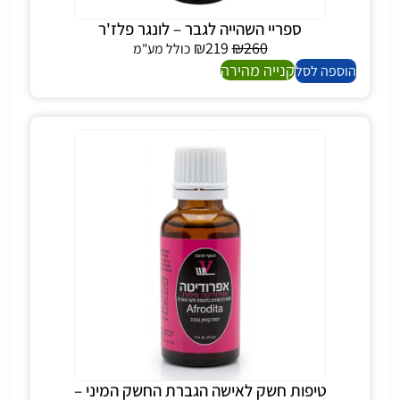
ספריי השהייה לגבר – לונגר פלז'ר
₪
219
₪
260
כולל מע"מ
קנייה מהירה
הוספה לסל
טיפות חשק לאישה הגברת החשק המיני –