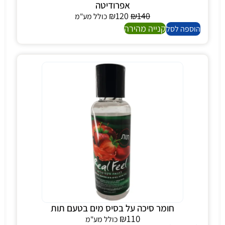
אפרודיטה
₪
120
₪
140
כולל מע"מ
קנייה מהירה
הוספה לסל
חומר סיכה על בסיס מים בטעם תות
₪
110
כולל מע"מ