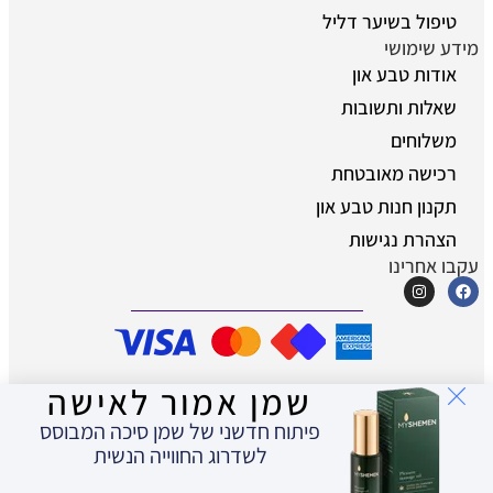
טיפול בשיער דליל
מידע שימושי
אודות טבע און
שאלות ותשובות
משלוחים
רכישה מאובטחת
תקנון חנות טבע און
הצהרת נגישות
עקבו אחרינו
שמן אמור לאישה
© כל הזכויות שמורות לטבע און - מוצרים
טבעיים לאיכות חיים
פיתוח חדשני של שמן סיכה המבוסס
לשדרוג החווייה הנשית