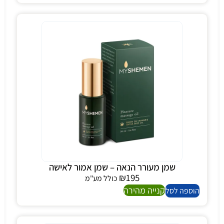
שמן מעורר הנאה – שמן אמור לאישה
₪
195
כולל מע"מ
קנייה מהירה
הוספה לסל