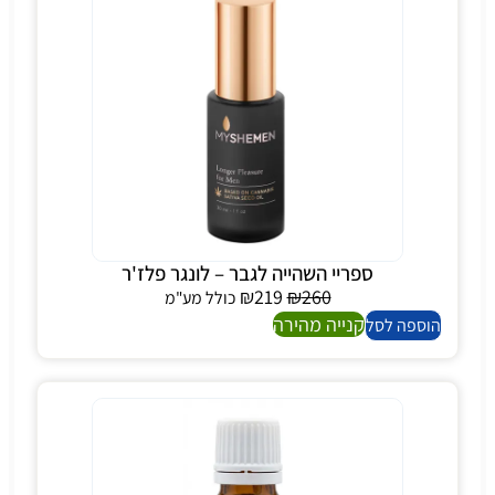
ספריי השהייה לגבר – לונגר פלז'ר
₪
219
₪
260
כולל מע"מ
קנייה מהירה
הוספה לסל