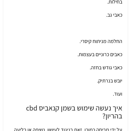
בחילות.
כאבי גב.
החלמה מניתוח קיסרי.
כאבים כרוניים בעצמות.
כאבי גודש בחזה.
יובש בנרתיק.
ועוד.
איך נעשה שימוש בשמן קנאביס cbd
בהריון?
על ידי מריחה כמובן, זאת בניגוד לעישון, נשיפה או בליעה.