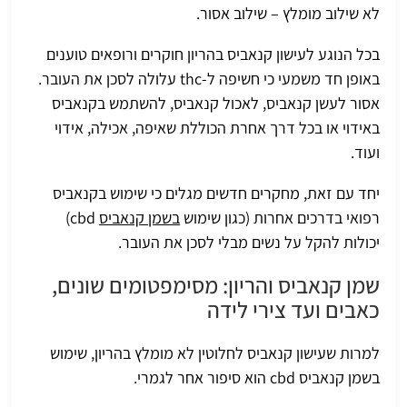
לא שילוב מומלץ – שילוב אסור.
בכל הנוגע לעישון קנאביס בהריון חוקרים ורופאים טוענים
באופן חד משמעי כי חשיפה ל-thc עלולה לסכן את העובר.
אסור לעשן קנאביס, לאכול קנאביס, להשתמש בקנאביס
באידוי או בכל דרך אחרת הכוללת שאיפה, אכילה, אידוי
ועוד.
יחד עם זאת, מחקרים חדשים מגלים כי שימוש בקנאביס
רפואי בדרכים אחרות (כגון שימוש
בשמן קנאביס
cbd)
יכולות להקל על נשים מבלי לסכן את העובר.
שמן קנאביס והריון: מסימפטומים שונים,
כאבים ועד צירי לידה
למרות שעישון קנאביס לחלוטין לא מומלץ בהריון, שימוש
בשמן קנאביס cbd הוא סיפור אחר לגמרי.