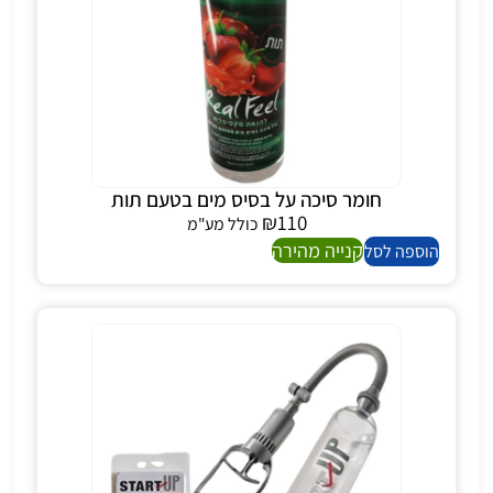
חומר סיכה על בסיס מים בטעם תות
₪
110
כולל מע"מ
קנייה מהירה
הוספה לסל