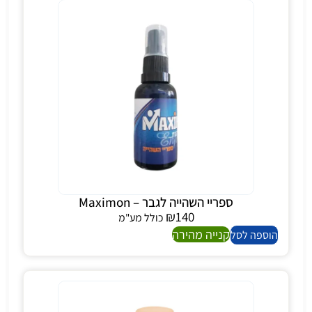
ספריי השהייה לגבר – Maximon
₪
140
כולל מע"מ
קנייה מהירה
הוספה לסל