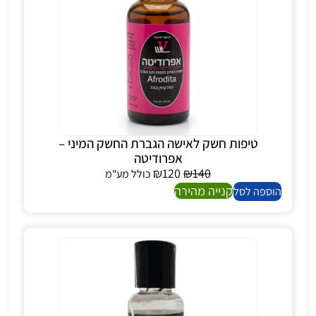
טיפות חשק לאישה הגברת החשק המיני –
אפרודיטה
₪
120
₪
140
כולל מע"מ
קנייה מהירה
הוספה לסל