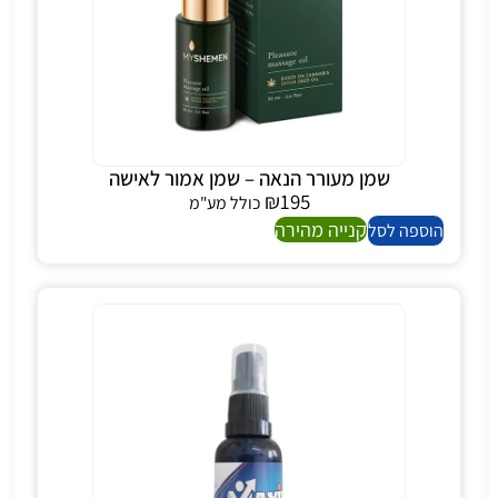
שמן מעורר הנאה – שמן אמור לאישה
₪
195
כולל מע"מ
קנייה מהירה
הוספה לסל