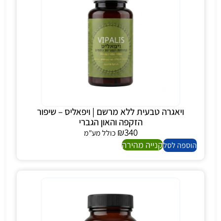
ויאגרה טבעית ללא מרשם | ויפאליס – שיפור
הזקפה והאון הגברי
₪
340
כולל מע"מ
קנייה מהירה
הוספה לסל