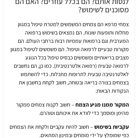
לנסות אותם? הם בכלל עוזרים? האם הם
מסוכנים לשימוש?
צמחי מרפא הם צמחים המשמשים למטרת טיפול במגוון
מחלות ותופעות שונות. הם נמצאים בשימוש ברפואה
המערבית וגם ברפואות עממיות רבות ברחבי העולם. הם
מקורות טבעיים לרפואה וטיפול. הם משמשים לטיפול במגוון
מצבים בריאותיים ומשמשים כבסיס טיפול בכל הנוגע
לרפואה טבעית (רפואה אלטרנטיבית). כמו כן, הם נחשבים
לאלטרנטיבה טבעית לתרופות מתכלות. כדי להשתמש
בצמחים בצורה בריאה ובטוחה, חשוב לקחת בחשבון את
הנקודות הבאות:
המקור ממנו מגיע הצמח
– חשוב לקנות צמחים ממקור
מהימן ומוסמך כדי לוודא את איכותם וטוהרם.
עקביות בשימוש
– חשוב להיות עקביים ולקחת את הצמחים
כפי שמומלץ על ידי מומחים ובמינון המתאים.