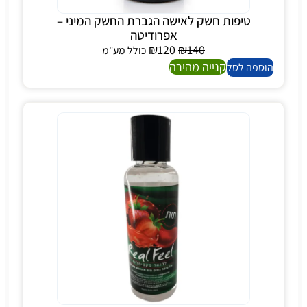
טיפות חשק לאישה הגברת החשק המיני –
אפרודיטה
₪
120
₪
140
כולל מע"מ
קנייה מהירה
הוספה לסל