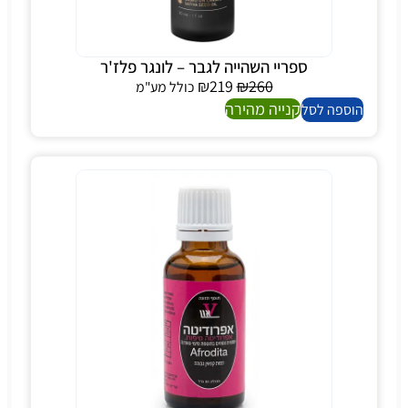
ספריי השהייה לגבר – לונגר פלז'ר
₪
219
₪
260
כולל מע"מ
קנייה מהירה
הוספה לסל