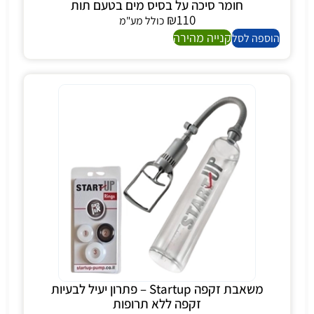
חומר סיכה על בסיס מים בטעם תות
₪
110
כולל מע"מ
קנייה מהירה
הוספה לסל
משאבת זקפה Startup – פתרון יעיל לבעיות
זקפה ללא תרופות