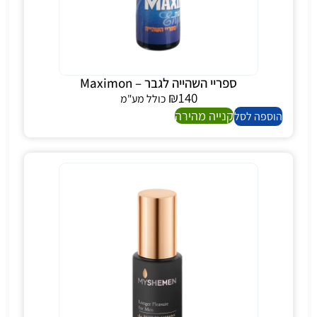
ספריי השהייה לגבר – Maximon
₪
140
כולל מע"מ
קנייה מהירה
הוספה לסל