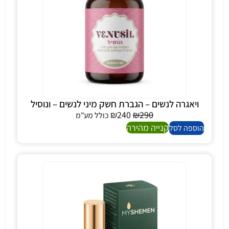
ויאגרה לנשים – הגברת חשק מיני לנשים – ונוסיל
₪
240
₪
290
כולל מע"מ
קנייה מהירה
הוספה לסל