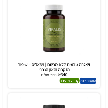
ויאגרה טבעית ללא מרשם | ויפאליס – שיפור
הזקפה והאון הגברי
₪
340
כולל מע"מ
קנייה מהירה
הוספה לסל