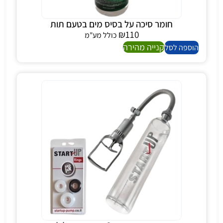
חומר סיכה על בסיס מים בטעם תות
₪
110
כולל מע"מ
קנייה מהירה
הוספה לסל