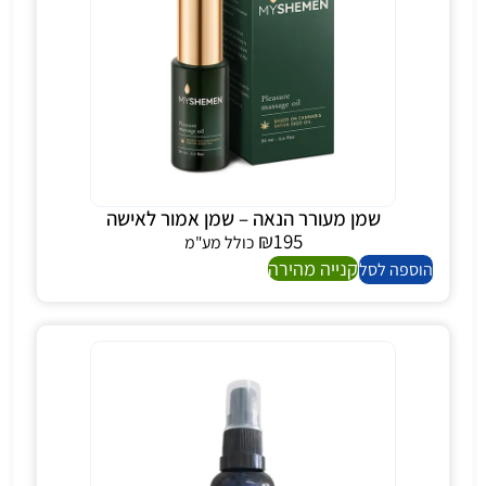
שמן מעורר הנאה – שמן אמור לאישה
₪
195
כולל מע"מ
קנייה מהירה
הוספה לסל