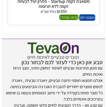
משאבת זקפה Startup – פתרון יעיל לבעיות
זקפה ללא תרופות
₪
350
כולל מע"מ
קנייה מהירה
הוספה לסל
טבע און כאן כדי לעזור לכם לבחור נכון
עם מגוון פתרונות טבעיים לשיפור החשק המיני, מצב הרוח
ואיכות החיים.
אצלנו תמצאו תוספי תזונה טבעיים, ויאגרה טבעית , ויאגרה
לנשים ומוצרים ייחודיים להגברת האנרגיה והביצועים במיטה.
כל מוצר פותח בקפידה על ידי מיטב המומחים ונעשה בו שימוש
במרכיבים איכותיים בלבד.
עם טבע און – הדרך הטבעית לחיים מלאי תשוקה, אנרגיה