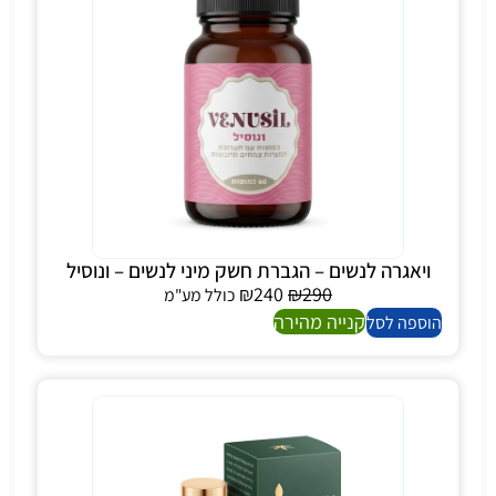
ויאגרה לנשים – הגברת חשק מיני לנשים – ונוסיל
₪
240
₪
290
כולל מע"מ
קנייה מהירה
הוספה לסל