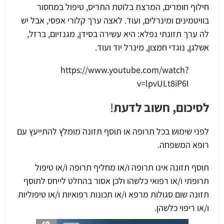
חילוף חומרים, המרצת בלוטת התריס, טיפול במחסור
בוויטמינים ומינרלים, ועוד. לאצה ערך קלורי אפסי, אבל יש
לה ערך תזונתי נפלא: היא עשירה בסידן, מגנזיום, ברזל,
אשלגן, נוגדי חמצון, מינרל יוד ועוד.
https://www.youtube.com/watch?
v=lpvULt8iP6I
לסיכום, חשוב לדעת
!
לפני שימוש בכל תרופה או תוסף תזונה מומלץ להתייעץ עם
רופא המשפחה.
תוסף תזונה אינו תרופה ו/או מחליף תרופה ו/או טיפול
תרופתי ו/או רפואי כלשהו ולכן אסור בהחלט לייחס לתוסף
תזונה שום סגולות מרפא ו/או תכונות רפואיות ו/או טיפוליות
ו/או ריפוי כלשהן.