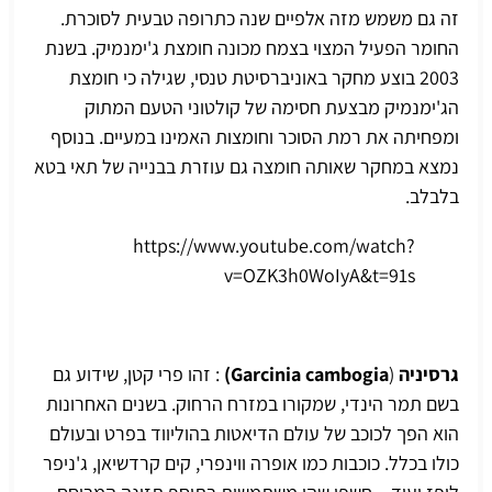
זה גם משמש מזה אלפיים שנה כתרופה טבעית לסוכרת.
החומר הפעיל המצוי בצמח מכונה חומצת ג'ימנמיק.
בשנת
2003 בוצע מחקר באוניברסיטת טנסי
, שגילה כי חומצת
הג'ימנמיק מבצעת חסימה של קולטוני הטעם המתוק
ומפחיתה את רמת הסוכר וחומצות האמינו במעיים. בנוסף
נמצא במחקר שאותה חומצה גם עוזרת בבנייה של תאי בטא
בלבלב.
https://www.youtube.com/watch?
v=OZK3h0WoIyA&t=91s
גרסיניה
(
Garcinia cambogia)
: זהו פרי קטן, שידוע גם
בשם תמר הינדי, שמקורו במזרח הרחוק. בשנים האחרונות
הוא הפך לכוכב של עולם הדיאטות בהוליווד בפרט ובעולם
כולו בכלל. כוכבות כמו אופרה ווינפרי, קים קרדשיאן, ג'ניפר