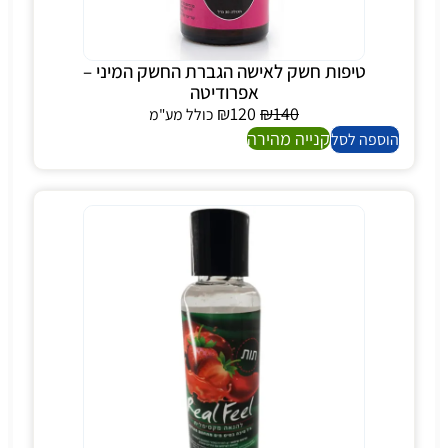
טיפות חשק לאישה הגברת החשק המיני –
אפרודיטה
₪
120
₪
140
כולל מע"מ
קנייה מהירה
הוספה לסל