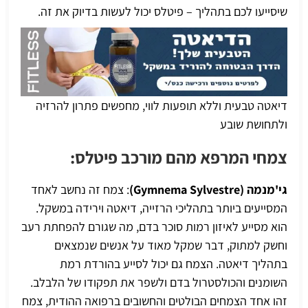
שיסייעו לכם בתהליך – פיטלס יכול לעשות בדיוק את זה.
דיאטה טבעית וללא תופעות לווי, מחפשים פתרון להרזיה
ולתחושת שובע
צמחי המרפא מהם מורכב פיטלס:
גי'מנמה (Gymnema Sylvestre)
: צמח זה נחשב לאחד
המסייעים ביותר בתהליכי הרזייה, דיאטה וירידה במשקל.
הוא מסייע לאיזון רמות סוכר בדם, מה שגורם להפחתת רעב
וחשק למתוק, דבר שמקל מאוד על אנשים שנמצאים
בתהליך דיאטה. הצמח גם יכול לסייע בהורדת רמת
השומנים והכולסטרול בדם ולשפר את תפקודו של הלבלב.
זהו אחד הצמחים הבולטים והחשובים ברפואה ההודית, צמח