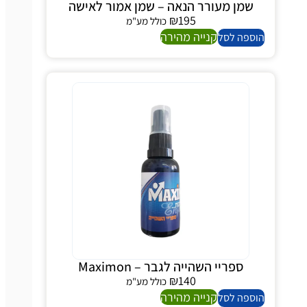
שמן מעורר הנאה – שמן אמור לאישה
₪
195
כולל מע"מ
קנייה מהירה
הוספה לסל
ספריי השהייה לגבר – Maximon
₪
140
כולל מע"מ
קנייה מהירה
הוספה לסל