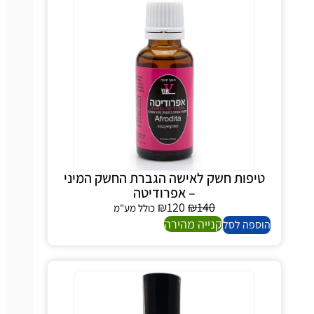
טיפות חשק לאישה הגברת החשק המיני
– אפרודיטה
₪
120
₪
140
כולל מע"מ
קנייה מהירה
הוספה לסל