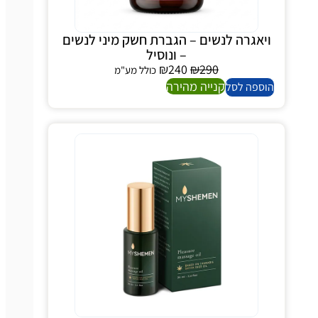
ויאגרה לנשים – הגברת חשק מיני לנשים
– ונוסיל
₪
240
₪
290
כולל מע"מ
קנייה מהירה
הוספה לסל