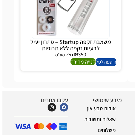
משאבת זקפה Startup – פתרון יעיל
לבעיות זקפה ללא תרופות
₪
350
כולל מע"מ
קנייה מהירה
הוספה לסל
מידע שימושי
עקבו אחרינו
אודות טבע און
שאלות ותשובות
משלוחים