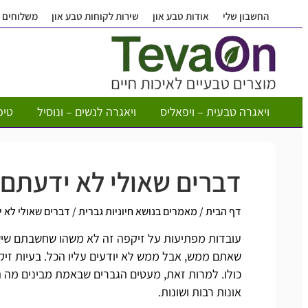
החשבון שלי
אודות טבע און
שירות לקוחות טבע און
משלוחים
ויאגרה טבעית – ויפאליס
ויאגרה לנשים – ונוסיל
טיפ
דברים שאולי לא ידעתם ע
דף הבית
/
מאמרים בנושא חיוניות גברית
/
דברים שאולי לא י
עובדות מפתיעות על זיקפה זה לא משהו שחשבתם שיש. א
שאתם ממש, אבל ממש לא יודעים עליו הכל. בעיות זיק
כולו. למרות זאת, מעטים הגברים שבאמת מבינים מה הג
אונות רבות ושונות.