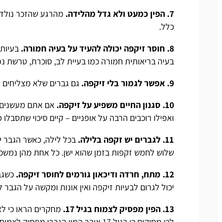
7. הפין כמעט ולא גדל מהלידה.
כלל.
8. חוסר זיקפה יכולה להעיד על בעיה חמורה.
בעיות 
בעיה בריאותית חמורה כמו בעיית לב, סוכרת, טרשת נפוצ
9. אפשר לגמור בלי זיקפה.
גם גברים שלא מצליחים לה
10. סגנון החיים משפיע על זיקפה.
אם אתם מעשנים, 
ואפילו רוכבים הרבה על אופניים – קיים סיכוי שתסבלו
11. לגברים יש זקפה בלילה.
בכל לילה, כאשר הגבר י
שלוש לחמש זקפות בזמן שהוא ישן. כל אחת מהן נמשכ
12. מתח, חרדה ודיכאון גורמים לחוסר זיקפה.
כשגב
יכול לגרום לבעיות זיקפה ואין אונות ומקשה על הגבר 
13. הפין מפסיק לצמוח בגיל 17.
לכן מסיקים כי בגיל 17 איבר המין הגברי מפסיק לצמוח.