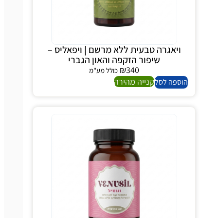
ויאגרה טבעית ללא מרשם | ויפאליס –
שיפור הזקפה והאון הגברי
₪
340
כולל מע"מ
קנייה מהירה
הוספה לסל