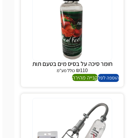
חומר סיכה על בסיס מים בטעם תות
₪
110
כולל מע"מ
קנייה מהירה
הוספה לסל