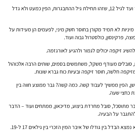
מהרגע שהזכר נולד ועד לגיל 12, שזהו תחילת גיל ההתבגרות, הפין כמעט ולא גדל
מיניות לא תמיד מקורן בחוסר חשק מיני, לפעמים הן מעידות על
ה, פרקינסון, כולסטרול גבוה ועוד.
שיג זיקפה יכולים לגמור ולהגיע לאורגזמה.
סובלים מעודף משקל, משתמשים בסמים, שותים הרבה אלכוהול
 מזיקפה חלשה, חוסר זיקפה
ובעיות כוח גברא
שונות.
שן, הפין ממשיך לעבוד קשה. כמה קשה? גבר ממוצע חווה בין
ת כחצי שעה.
ר מתוסכל, סובל מחרדת ביצוע, מדיכאון, ממתחים ועוד – הדבר
להתגבר על הבעיה.
מחקרים הראו כי לא נמצא הבדל בין גודלו של איבר המין הזכרי בין גילאים 17 ל-19.