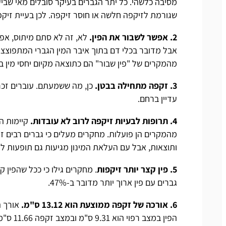
מסיבה כלשהי. כל יתר הגברים בעיקר סובלים מאי שבי
שגורמת לזיקפה חלשה או חוסר זיקפה. לכן בעיית זיק
2. אפשר לשבור את הפין.
לא, זה לא סתם מיתוס, אפש
אבל מדובר בכלי דם בתוך איבר המין הגברי המתפוצצים
מהמקרים של "פין שבור" הם כתוצאה מקיום יחסי מין ב
3. זקפה מתחילה בבטן.
כן, מה ששמעתם. עוברים זכר
עדיין ברחם.
4. תרופות לבעיות זיקפה לרוב לא עובדות.
קיימות ה
מהמקרים הן פועלות. מחקרים מעלים כי גברים רבים זקו
ותוצאות, אבל עם העלאת המינון מגיעות גם תופעות לוו
5. פין קצר יותר זיקפות
גברים עם פין ארוך יותר מדובר ב-47%.
6. אורכה של זקפה ממוצעת הוא 13.12 ס"מ.
הפין במצב רפוי הוא 9.31 ס"מ ובמצב זקפה 11.66 ס"מ.