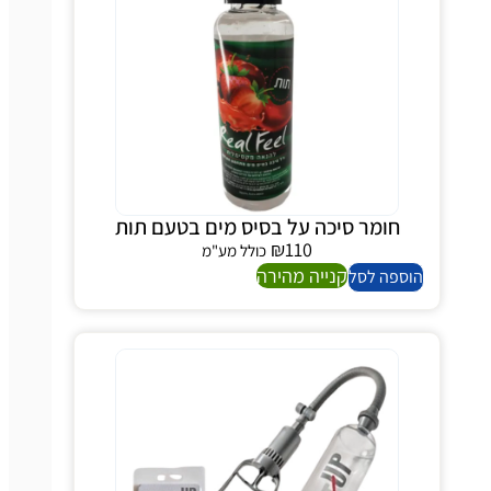
חומר סיכה על בסיס מים בטעם תות
₪
110
כולל מע"מ
קנייה מהירה
הוספה לסל