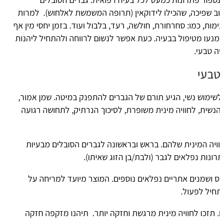
 שפיכה, שהכילו לידוקאין (תרופה המשמשת לאלחוש). למרות
מות, כמו: סחרחורת, חולשה, רעד, בלבול ועוד. בזמן יחסי מין אף
נמנעו מטיפול בבעיה. כעת אפשר לנשום לרווחה ולהתחיל ליהנות
ה טבעי.
טבעי
לשימוש נשי, הגיע תורם של הגברים להתפנק במיטה. שמן אמור,
שית, לחוויה מינית משופרת, לסיכוך הנרתיק, לתחושה רגועה
ויה המינית שלהם. בראש ובראשונה לגברים הסובלים מבעיות
ונות נפלאים לגבר (ולבת/בן הזוג שאיתו).
 ושמנים אתריים נפלאים נוספים. המוצר מיועד למריחה על
תזכו לחוויה מינית מרגשת וחזקה יותר. תיהנו מזקפה חזקה