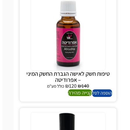
טיפות חשק לאישה הגברת החשק המיני
– אפרודיטה
₪
120
₪
140
כולל מע"מ
קנייה מהירה
הוספה לסל