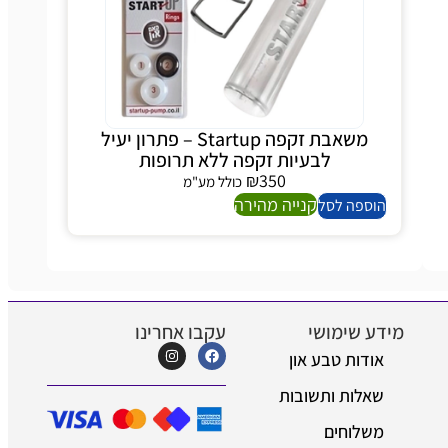
משאבת זקפה Startup – פתרון יעיל
לבעיות זקפה ללא תרופות
₪
350
כולל מע"מ
קנייה מהירה
הוספה לסל
מידע שימושי
עקבו אחרינו
אודות טבע און
שאלות ותשובות
משלוחים