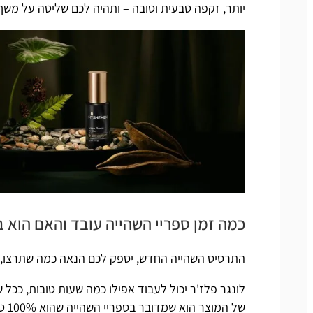
יותר, זקפה טבעית וטובה – ותהיה לכם שליטה על משך ק
כמה זמן ספריי השהייה עובד והאם הוא 
התרסיס השהייה החדש, יספק לכם הנאה כמה שתרצו, אפי
לונגר פלז'ר
יכול לעבוד אפילו כמה שעות טובות, ככל
של המוצר הוא שמדובר בספריי השהייה שהוא 100% טבעי!