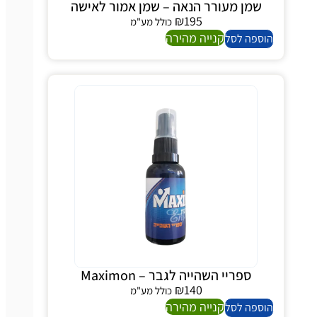
שמן מעורר הנאה – שמן אמור לאישה
₪
195
כולל מע"מ
קנייה מהירה
הוספה לסל
ספריי השהייה לגבר – Maximon
₪
140
כולל מע"מ
קנייה מהירה
הוספה לסל