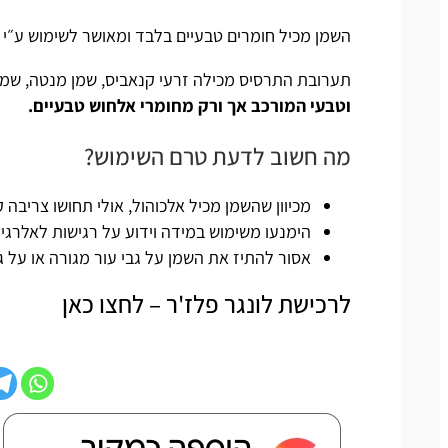
השמן מכיל חומרים טבעיים בלבד ומאושר לשימוש ע״י מש
תערובת התרסיס מכילה זרעי קנאביס, שמן מנטה, שמן 
וטבעי המורכב אך ורק מחומרי אלחוש טבעיים.
מה חשוב לדעת טרם השימוש?
מכיוון שהשמן מכיל אלכוהול, אולי תחושו צריבה
הימנעו משימוש במידה וידוע על רגישות לאלרגיי
אסור להתיז את השמן על גבי עור מגורה או על ג
לרכישת לונגר פלז'ר – לחצו כאן