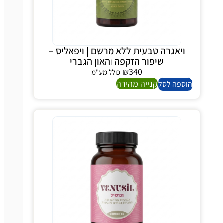
ויאגרה טבעית ללא מרשם | ויפאליס –
שיפור הזקפה והאון הגברי
₪
340
כולל מע"מ
קנייה מהירה
הוספה לסל