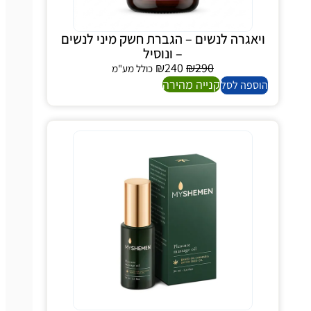
ויאגרה לנשים – הגברת חשק מיני לנשים
– ונוסיל
₪
240
₪
290
כולל מע"מ
קנייה מהירה
הוספה לסל