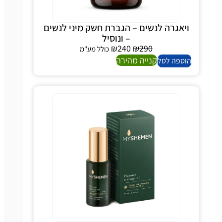
יאגרה לנשים – הגברת חשק מיני לנשים
– ונוסיל
₪
240
₪
290
כולל מע"מ
קנייה מהירה
ספה לסל