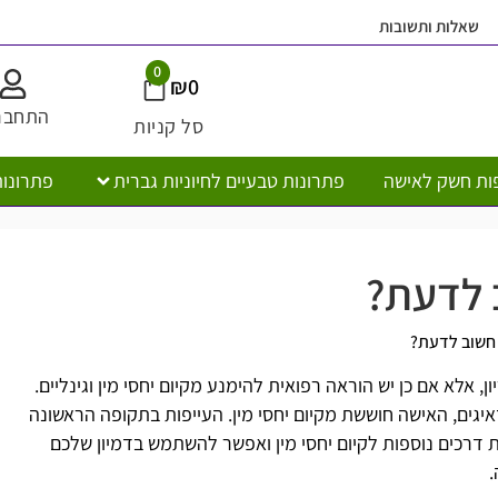
ובות
משלוח חי
0
₪
0
התחברות
סל קניות
ישה
פתרונות טבעיים לחיוניות גברית
פתרונות טבעיים לח
המו
ת?
ן יש הוראה רפואית להימנע מקיום יחסי מין וגינליים.
ה חוששת מקיום יחסי מין. העייפות בתקופה הראשונה
וספות לקיום יחסי מין ואפשר להשתמש בדמיון שלכם