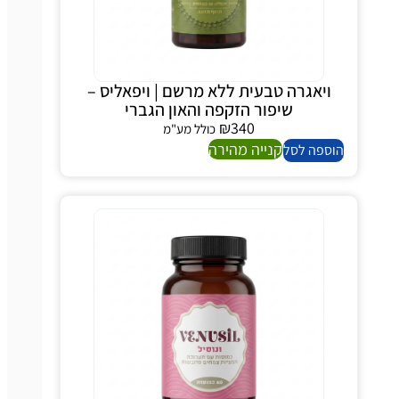
ויאגרה טבעית ללא מרשם | ויפאליס –
שיפור הזקפה והאון הגברי
₪
340
כולל מע"מ
קנייה מהירה
ספה לסל