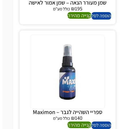
שמן מעורר הנאה – שמן אמור לאישה
₪
195
כולל מע"מ
קנייה מהירה
ספה לסל
ספריי השהייה לגבר – Maximon
₪
140
כולל מע"מ
קנייה מהירה
ספה לסל