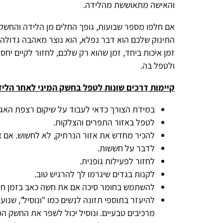
והאישה מתאוששת מהלידה.
אם חלפו מספר שבועות, גופך החלים מן הלידה והחשק המיני שלך 
התינוק שלכם הוא דבר נפלא, הוא נוצר מאהבה גדולה, אבל את 
זמן איכות ביחד, זמן שהוא רק שלכם, לחזור לקיים יחסי מין כאשר
ולטפל בה.
קיימות דרכים שונות לטפל בחשק המיני לאחר הלידה:
במידת הצורך כדאי לעבוד על שיקום רצפת האגן.
לטפל באזור התפרים והצלקות.
להכיר מחדש את אזור הנרתיק, לא לחשוש. אם את סובלת ח
לדבר על חששות.
לחזור לפעילות גופנית.
לקנות בגדים שיגרמו לך להרגיש טוב.
להשתמש בחומר סיכה אם את חשה כאב בזמן חדירה.
מרכיבים טבעיים. ונוסיל יכול לשפר את החשק המיני, להעלו