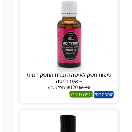
יפות חשק לאישה הגברת החשק המיני
– אפרודיטה
₪
120
₪
140
כולל מע"מ
קנייה מהירה
ספה לסל