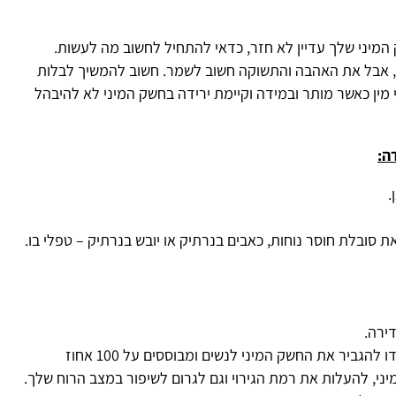
עדיין לא חזר, כדאי להתחיל לחשוב מה לעשות.
האהבה והתשוקה חשוב לשמר. חשוב להמשיך לבלות
 מותר ובמידה וקיימת ירידה בחשק המיני לא להיבהל
ט
וסר נוחות,
כאבים בנרתיק
או יובש בנרתיק – טפלי בו.
הו
להיעזר בתוספי תזונה לנשים כמו "ונוסיל", שנועדו להגביר את החשק המיני לנשים ומבוססים על 100 אחוז
ת את רמת הגירוי וגם לגרום לשיפור במצב הרוח שלך.