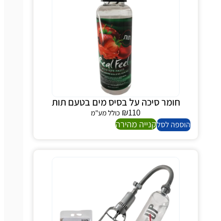
חומר סיכה על בסיס מים בטעם תות
₪
110
כולל מע"מ
קנייה מהירה
ספה לסל