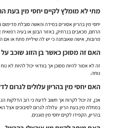
מתי לא מומלץ לקיים יחסי מין בעת הריון?
יחסי מין בהריון אסורים במידה והאשה סובלת מדימום נרתיקי, מי
הרחם, מכאבים בנרתיק, באזור הבטן או בעיה רפואית אחרת שעלולה
מרובות, אישה שאובחנה כי יש לה שיליית פתח או אם הרופא הורה 
האם זה מסוכן כאשר בן הזוג שוכב על האישה ב
זה לא אמור להיות מסוכן אך בוודאי יכול להיות לא נוח לאישה. ל
נוחה.
האם יחסי מין בהריון עלולים לגרום לדלקת או
אכן, זה יכול לקרות אך חשוב לדעת כי רוב הדלקות הנגרמות כל
במחלת מין בעת הריון עלולה לגרום לסיבוכים אצל האישה שעלולה
בהריון, הקפידו לקיים יחסי מין מוגנים.
האם מותר לקיים מין אוראלי בהריון?