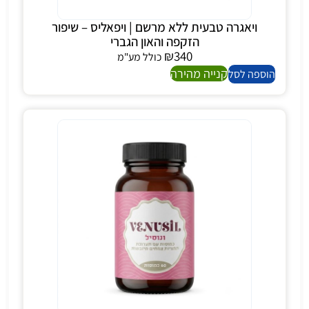
ויאגרה טבעית ללא מרשם | ויפאליס – שיפור
הזקפה והאון הגברי
₪
340
כולל מע"מ
קנייה מהירה
הוספה לסל