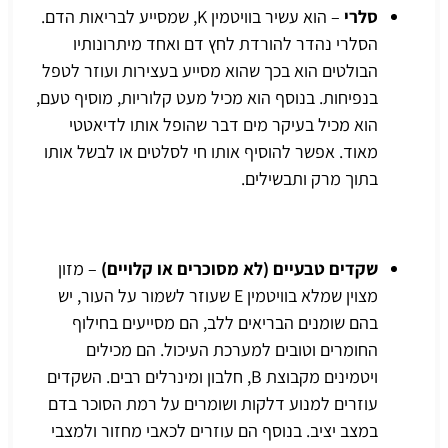
סלרי
– הוא עשיר בוויטמין K, שמסייע לבריאות הדם.
הסלרי נהדר להורדת לחץ דם ואחד מיתרונותיו
הבולטים הוא בכך שהוא מסייע בעצירות ועוזר לטפל
בנפיחות. בנוסף הוא מכיל מעט קלוריות, מוסיף טעם,
הוא מכיל בעיקר מים דבר שהופל אותו לדיאטטי
מאוד. אפשר להוסיף אותו חי לסלטים או לבשל אותו
בתוך מרק ותבשילים.
שקדים טבעיים (לא מסוכרים או קלויים)
– מזון
מצוין שמלא בוויטמין E שעוזר לשמור על העור, יש
בהם שומנים הבריאים ללב, הם מסייעים בחילוף
החומרים וטובים למערכת העיכול. הם מכילים
ויטמינים מקבוצת B, חלבון ומינרלים רבים. השקדים
עוזרים למנוע דלקות ושומרים על רמת הסוכר בדם
במצב יציב. בנוסף הם עוזרים לכאבי מחזור ולמצבי