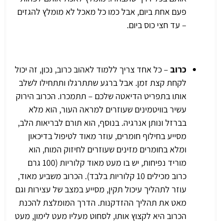
פעם אחת ביום, אבל כמו כל מאכל לא מומלץ להגזים
– עד חצי כוס ביום.
כרוב
– כל אחד צריך ללמוד לאהוב כרוב, נכון, זה יכול
לקחת קצת זמן. אבל ברגע שתתרגלו ותתחילו לשלב
אותו בתפריט הדיאטה שלכם – תתמכרו. הכרוב הירוק
עשיר בוויטמינים שעוזרים למראה העור, הוא מלא
בברזל ונותן אנרגיה. בנוסף, הוא תורם לבריאות הלב,
מסייע בחילוף חומרים, עוזר מאוד לטיפול בדיכאון
ומלא בחומרים מזינים שעוזרים לחיזוק המוח, הוא
מוריד נפיחות, יש בו מעט מאוד קלוריות (100 גרם
כרוב מכילים 10 קלוריות בלבד). הכרוב משביע מאוד,
עוזר לתהליך עיכול תקין, מסייע במצב של עצירות וגם
מאט את תהליך ההזדקנות. הדרך המומלצת להכנת
הכרוב היא לקצוץ אותו, לסחוט מעליו מעט לימון, מעט