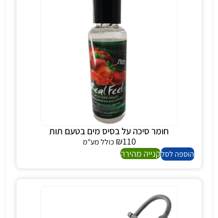
חומר סיכה על בסיס מים בטעם תות
₪
110
כולל מע"מ
קנייה מהירה
הוספה לסל