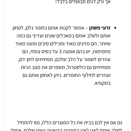
אך ורק דגים מבושלים בלבד!
זרעי פשתן
– אפשר לקנות אותם כחומר גלם, לטחון
אותם ולשלב אותם במאכלים שונים ועדיף גם כמה
שיותר. הם מזינים מאוד ומכילים סיבים ומעט מאוד
פחמימות, יש בהם אומגה 3 על בסיס צמחי, הם
עוזרים לשמור על הלב שלכם, מפחיתים לחץ דם,
מפחיתים גם כולסטרול, משפרים את מצב הרוח
ועוזרים לחילוף החומרים. ניתן לאחסן אותם גם
במקפיא.
גם אם אין לכם בבית את כל המוצרים הללו, נסו להתחיל
לשלב אותם לאט לאט בתפריט הדיאטה היומי שלכם, אפילו