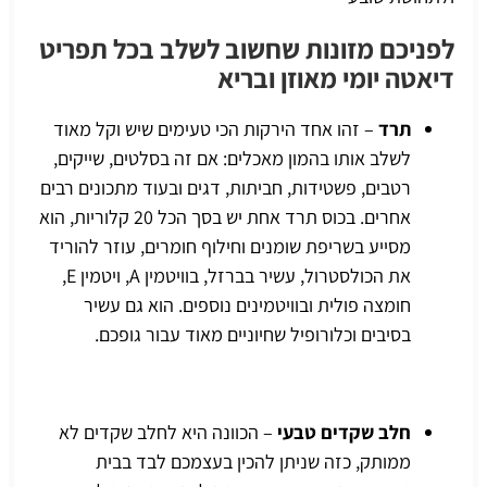
לפניכם מזונות שחשוב לשלב בכל תפריט
דיאטה יומי מאוזן ובריא
תרד
– זהו אחד הירקות הכי טעימים שיש וקל מאוד
לשלב אותו בהמון מאכלים: אם זה בסלטים, שייקים,
רטבים, פשטידות, חביתות, דגים ובעוד מתכונים רבים
אחרים. בכוס תרד אחת יש בסך הכל 20 קלוריות, הוא
מסייע בשריפת שומנים וחילוף חומרים, עוזר להוריד
את הכולסטרול, עשיר בברזל, בוויטמין A, ויטמין E,
חומצה פולית ובוויטמינים נוספים. הוא גם עשיר
בסיבים וכלורופיל שחיוניים מאוד עבור גופכם.
חלב שקדים טבעי
– הכוונה היא לחלב שקדים לא
ממותק, כזה שניתן להכין בעצמכם לבד בבית