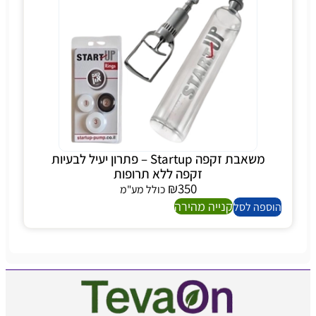
משאבת זקפה Startup – פתרון יעיל לבעיות
זקפה ללא תרופות
₪
350
כולל מע"מ
קנייה מהירה
הוספה לסל