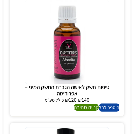
טיפות חשק לאישה הגברת החשק המיני –
אפרודיטה
₪
120
₪
140
כולל מע"מ
קנייה מהירה
הוספה לסל