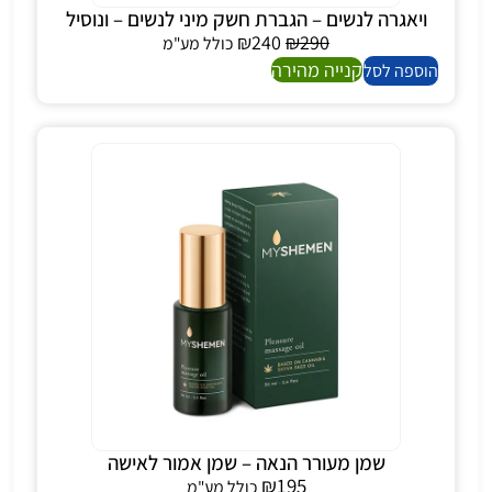
ויאגרה לנשים – הגברת חשק מיני לנשים – ונוסיל
₪
240
₪
290
כולל מע"מ
קנייה מהירה
הוספה לסל
שמן מעורר הנאה – שמן אמור לאישה
₪
195
כולל מע"מ