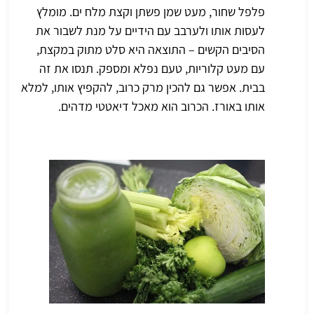
פלפל שחור, מעט שמן פשתן וקצת מלח ים. מומלץ
לעסות אותו ולערבב עם הידיים על מנת לשבור את
הסיבים הקשים – התוצאה היא סלט מתוק במקצת,
עם מעט קלוריות, טעם נפלא ומספק. תנסו את זה
בבית. אפשר גם להכין מרק כרוב, להקפיץ אותו, למלא
אותו באורז. הכרוב הוא מאכל דיאטטי מדהים.