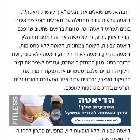
הרבה אנשים שואלים את עצמם "איך לעשות דיאטה?".
דיאטה טבעית טובה מתחילה עם מאכלים מומלצים איתם
בונים תפריט דיאטה יומי
, מזונות בריאים שחשוב שגופכם
יקבל באופן קבוע, זה לא משנה אם זה במסגרת תהליך
דיאטה טבעית, דיאטה צמחונית, דיאטה ללא פחמימות,
דיאטה בהריון, דיאטה לאחר הלידה, דיאטה ללא סוכר, ועוד.
מדובר בסוגי מזון המחזקים אתכם, עוזרים לשפר את קצב
חילוף החומרים שלכם, משפרים את תפקוד המוח, את
התפקוד העצבי, נהדרים עבור איזון המערכת ההורמונלית
ותורמים בדרכים נוספות לגופכם.
דיאטה טבעית וללא תופעות לווי, מחפשים פתרון להרזיה
ולתחושת שובע