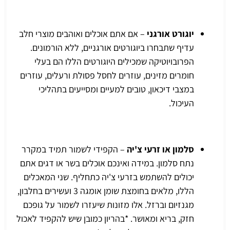
יוגורט אורגני
– אם אתם אוכלים ואוהבים מוצרי חלב
עדיף שתבחרו ביוגורטים אורגניים, ללא הורמונים.
הפרובויוטיקה שמכילים היוגורטים הללו הם בעלי
חומרים מזינים, עוזרים לחסל פסולת ורעלים, עוזרים
במצבי דיכאון, טובים למעיים ומסייעים בתהליכי
העיכול.
סלמון או זרעי צ'יה
– הקפידי לשמור תמיד במקרר
נתח סלמון. במידה ואינכם אוכלים בשר או דגים אתם
יכולים להשתמש בזרעי צ'יה כתחליף. שני המאכלים
הללו, מלאים בחומצת שומן אומגה 3 ועשירים בחלבון,
מגנזיום וברזל. אלו מזונות שיעזרו לשמור על גופכם
חזק, בריא ומאושר. *בהריון כמובן שיש להקפיד לאכול