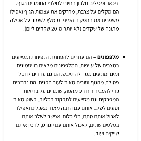
דיכאון ומכילים חלבון החיוני לחילוף החומרים בגוף.
הם מקלים על צרבת, מחזקים את עצמות הגוף ואפילו
משפרים את התפקוד המיני. מומלץ לשמור על אכילה
מתונה של שקדים (לא יותר מ-20 שקדים ליום).
מלפפונים
– הם עוזרים להפחתת הנפיחות ומסייעים
במצבים של עייפות, המלפפונים מלאים בוויטמינים
ומים ומונעים ממך להתייבש. הם גם עוזרים לחסל
פסולת מהגוף וטובים מאוד לעור הפנים. הם נהדרים
כדי להעביר ריח רע מהפה, שומרים על בריאות
המפרקים וגם מסייעים לתפקוד הכליות. פשוט מאוד
וטעים לשלב אותם עם הרבה מאוד מאכלים ואפילו
לאכול אותם סתם, בלי כלום. אפשר לשלב אותם
בסלטים שונים, לאכול אותם עם יוגורט, להכין איתם
שייקים ועוד.