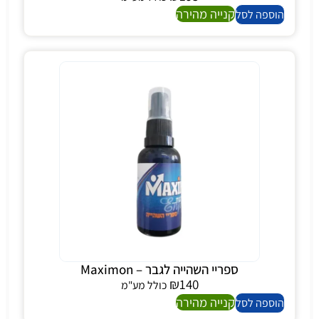
קנייה מהירה
הוספה לסל
ספריי השהייה לגבר – Maximon
₪
140
כולל מע"מ
קנייה מהירה
הוספה לסל