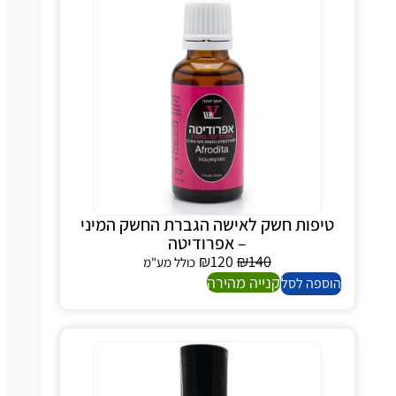
יפות חשק לאישה הגברת החשק המיני
– אפרודיטה
₪
120
₪
140
כולל מע"מ
קנייה מהירה
ספה לסל