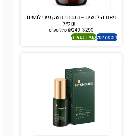
יאגרה לנשים – הגברת חשק מיני לנשים
– ונוסיל
₪
240
₪
290
כולל מע"מ
קנייה מהירה
ספה לסל