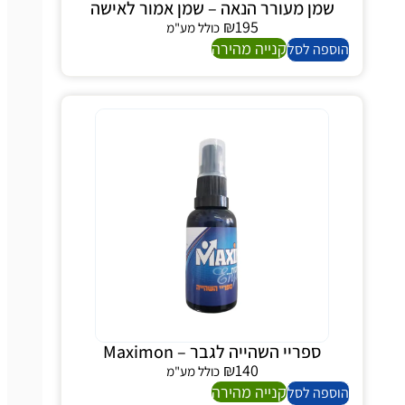
שמן מעורר הנאה – שמן אמור לאישה
₪
195
כולל מע"מ
קנייה מהירה
ספה לסל
ספריי השהייה לגבר – Maximon
₪
140
כולל מע"מ
קנייה מהירה
ספה לסל