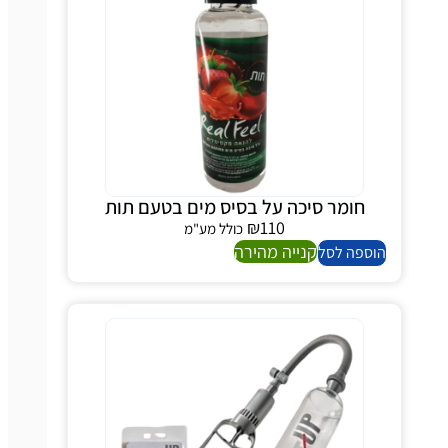
חומר סיכה על בסיס מים בטעם תות
₪
110
כולל מע"מ
קנייה מהירה
ספה לסל