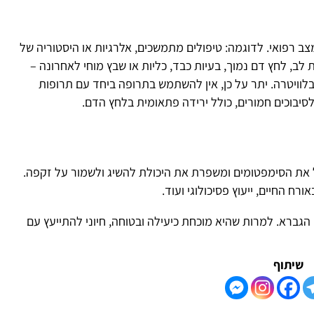
הו
 מצב רפואי. לדוגמה: טיפולים מתמשכים, אלרגיות או היסטוריה של
ם נמוך, בעיות כבד, כליות או שבץ מוחי לאחרונה –
יתר על כן, אין להשתמש בתרופה ביחד עם תרופות
מורים, כולל ירידה פתאומית בלחץ הדם.
טומים ומשפרת את היכולת להשיג ולשמור על זקפה.
יעוץ פסיכולוגי ועוד.
רות שהיא מוכחת כיעילה ובטוחה, חיוני להתייעץ עם
הו