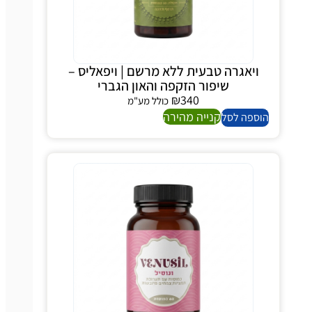
ויאגרה טבעית ללא מרשם | ויפאליס –
שיפור הזקפה והאון הגברי
₪
340
כולל מע"מ
קנייה מהירה
ספה לסל