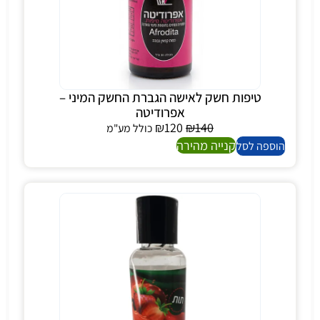
טיפות חשק לאישה הגברת החשק המיני –
אפרודיטה
₪
120
₪
140
כולל מע"מ
קנייה מהירה
הוספה לסל