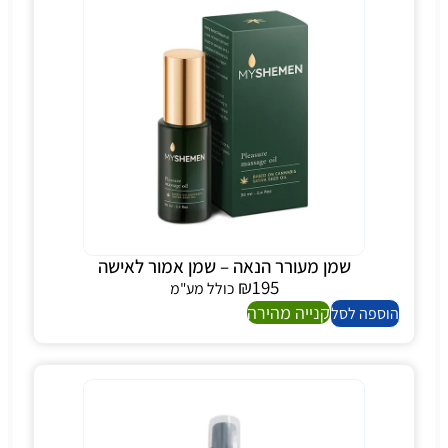
שמן מעורר הנאה – שמן אמור לאישה
₪
195
כולל מע"מ
קנייה מהירה
הוספה לסל