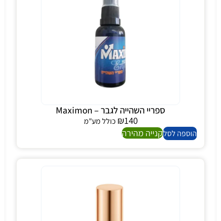
ספריי השהייה לגבר – Maximon
₪
140
כולל מע"מ
קנייה מהירה
הוספה לסל