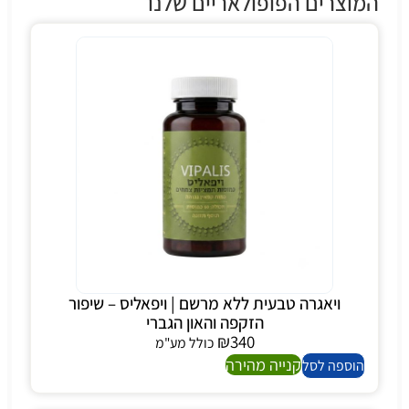
המוצרים הפופולאריים שלנו
ויאגרה טבעית ללא מרשם | ויפאליס – שיפור
הזקפה והאון הגברי
₪
340
כולל מע"מ
קנייה מהירה
הוספה לסל