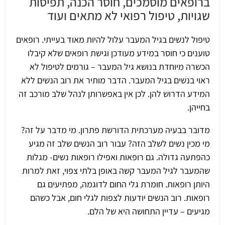
ברופאים מוסמכים, חוסר הכנה, תפיסות
שגויות, טיפול רפואי לא מתאים ועוד
טיפול לנשים בגיל המעבר עלול להיות מאוד בעייתי. רופאים
טוענים כי חוסר במידע מעודכן וגישת רופאים שלא קיבלו
הכשרה מיוחדת בנושא גיל המעבר – גורמים לטיפול לא
ראוי בנשים בגיל המעבר. הדבר מותיר את רוב הנשים ללא
המידע הדרוש להן. לכן אין באפשרותן לנהל שלב מורכב זה
בחייהן.
מדובר בבעיה מערכתית הדורשת פתרון. מי מדבר על זה?
מי מכין נשים לשלב הזה? עבור רוב הנשים שלב זה מגיע
כהפתעה גדולה. גם רופאות ואפילו רופאות נשים- מגלות
שהמעבר לגיל המעבר קשה באופן בלתי צפוי, זאת למרות
היותן רופאות. חומרת גלי החום לדוגמה, מפתיעים גם
רופאות. רוב הנשים יודעות לצפות לגלי חום, אבל כשהם
מגיעים – עדיין התחושה היא של הלם.