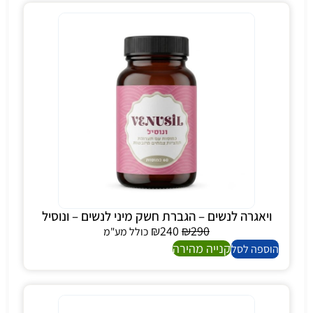
ויאגרה לנשים – הגברת חשק מיני לנשים – ונוסיל
₪
240
₪
290
כולל מע"מ
קנייה מהירה
הוספה לסל