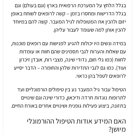
בגלל הלחץ על המערכת הרפואית בארץ (וגם בעולם) וגם
בגלל הדרישות ומחסרו בזמן – קשה לרופאים לשוחח באופן
יזום ולהכין את המטופלות לגיל המעבר. קשה להם במיוחד
להכין אותן למה שעומד לעבור עליהן.
במידה ונשים היו יכולות להגיע לפגישות עם רופאים מוכנות,
עם שאלות והערות לגבי תסמינים שהם חוות או עומדות
לחוות (כמו
גלי חום
, נדודי שינה, מצבי רוח, אובדן זיכרון
ועוד). כמו גם לגבי התדירות שלהן והחומרה – הדבר יסייע
לרופאים לטפל בהן כראוי.
הטיפול עבור גיל המעבר נע בין טיפולים הורמונליים ועד
לתרופות נוגדות חרדה ודיכאון, כדורי שינה וגם שינויים
בתזונה, ביצוע פעילות גופנית ושינויים אחרים באורח החיים.
האם המידע אודות הטיפול ההורמונלי
מיושן?