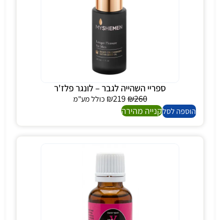
ספריי השהייה לגבר – לונגר פלז'ר
₪
219
₪
260
כולל מע"מ
קנייה מהירה
הוספה לסל