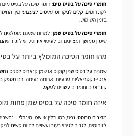
חומרי סיכה על בסיס מים
:
חומר סיכה על בסיס מים
ה
לקונדומים, קלים לניקוי ומתאימים לצעצועי מין. החי
בזמן השימוש.
חומרי סיכה על בסיס שמן
: למרות שאינם מומלצים ל
שימון ממושך ומצוינים גם לעיסוי אירוטי. יש לזכור שהם
מהו חומר הסיכה המומלץ ביותר על בסי
שמנים על בסיס שמן קוקוס או
שמן קנאביס לסקס
נחשבי
אנטי-בקטריאליות טבעיות, ארומה נעימה והם מספקים ש
קונדומים וחומרים עשויים לטקס.
איזה חומר סיכה על בסיס שמן פחות מו
מוצרים מבוססי נפט, כמו וזלין או שמן מינרלי – נחשבים
לזיהומים, לגרום לגירוי בעור ועשויים להיות קשים לניקוי