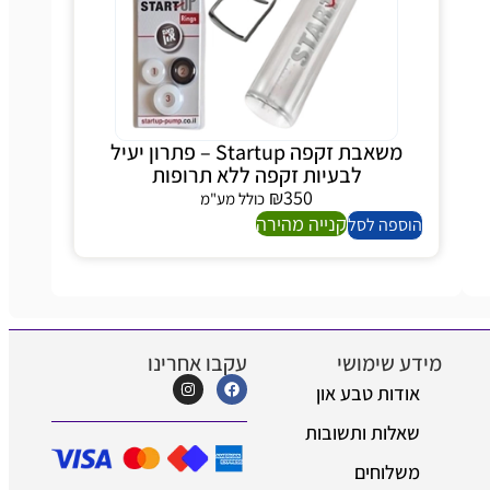
משאבת זקפה Startup – פתרון יעיל
לבעיות זקפה ללא תרופות
₪
350
כולל מע"מ
קנייה מהירה
הוספה לסל
מידע שימושי
עקבו אחרינו
אודות טבע און
שאלות ותשובות
משלוחים