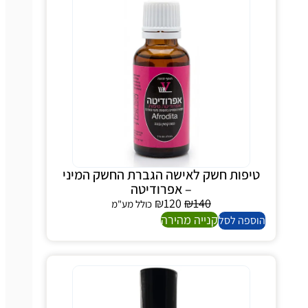
טיפות חשק לאישה הגברת החשק המיני
– אפרודיטה
₪
120
₪
140
כולל מע"מ
קנייה מהירה
הוספה לסל