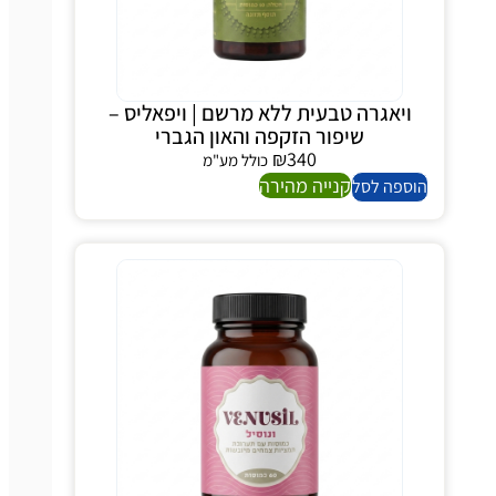
ויאגרה טבעית ללא מרשם | ויפאליס –
שיפור הזקפה והאון הגברי
₪
340
כולל מע"מ
קנייה מהירה
הוספה לסל