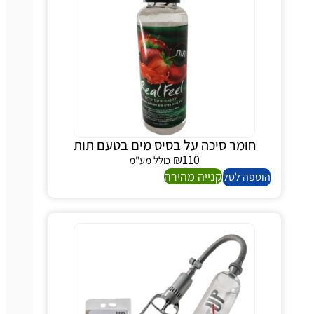
חומר סיכה על בסיס מים בטעם תות
₪
110
כולל מע"מ
קנייה מהירה
הוספה לסל