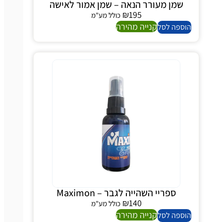
שמן מעורר הנאה – שמן אמור לאישה
₪
195
כולל מע"מ
קנייה מהירה
הוספה לסל
ספריי השהייה לגבר – Maximon
₪
140
כולל מע"מ
קנייה מהירה
הוספה לסל