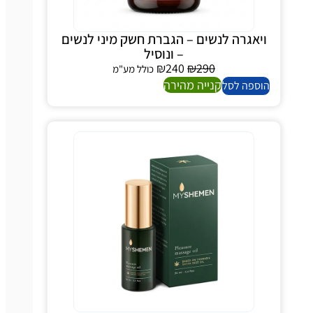
ויאגרה לנשים – הגברת חשק מיני לנשים
– ונוסיל
₪
240
₪
290
כולל מע"מ
קנייה מהירה
הוספה לסל