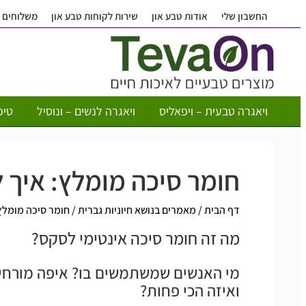
החשבון שלי
אודות טבע און
שירות לקוחות טבע און
משלוחים
ויאגרה טבעית – ויפאליס
ויאגרה לנשים – ונוסיל
טיפ
חומר סיכה מומלץ: איך 
דף הבית
/
מאמרים בנושא חיוניות גברית
/
חומר סיכה מומלץ
מה זה חומר סיכה אינטימי לסקס?
מי האנשים שמשתמשים בו? איפה מורחים 
ואיזה הכי פחות?