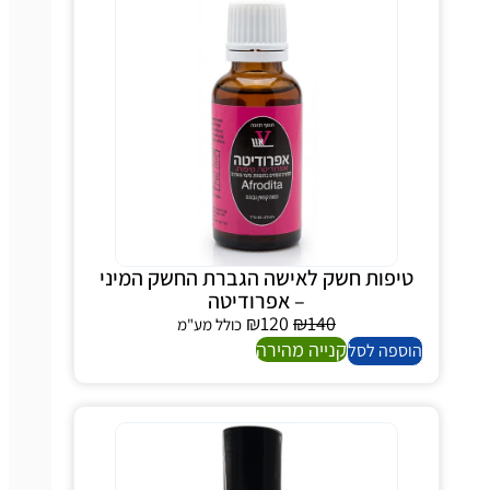
יפות חשק לאישה הגברת החשק המיני
– אפרודיטה
₪
120
₪
140
כולל מע"מ
קנייה מהירה
ספה לסל