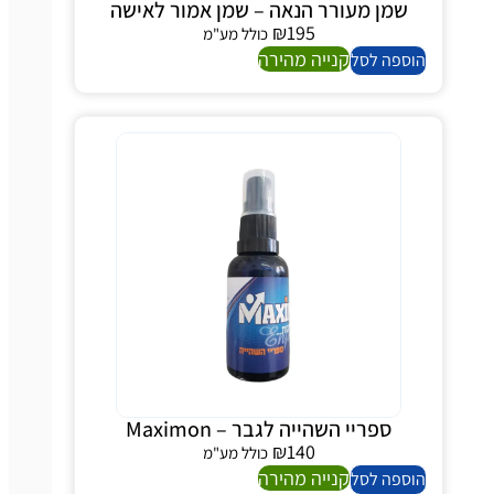
שמן מעורר הנאה – שמן אמור לאישה
₪
195
כולל מע"מ
קנייה מהירה
ספה לסל
ספריי השהייה לגבר – Maximon
₪
140
כולל מע"מ
קנייה מהירה
ספה לסל