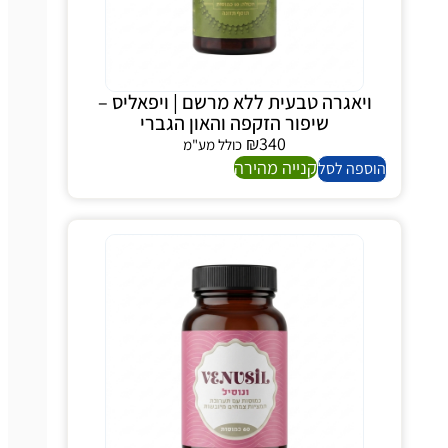
ויאגרה טבעית ללא מרשם | ויפאליס –
שיפור הזקפה והאון הגברי
₪
340
כולל מע"מ
קנייה מהירה
ספה לסל