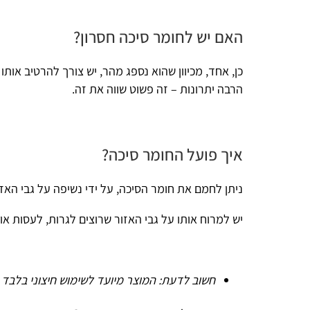
האם יש לחומר סיכה חסרון?
כן, אחד, מכיוון שהוא נספג מהר, יש צורך להרטיב אותו מעט עם ר
הרבה יתרונות – זה פשוט שווה את זה.
איך פועל החומר סיכה?
ניתן לחמם את חומר הסיכה, על ידי נשיפה על גבי האזור המרוח.
יש למרוח אותו על גבי האזור שרוצים לגרות, לעסות אותו, לחמם אות
חשוב לדעת: המוצר מיועד לשימוש חיצוני בלבד ואין לבלוע א