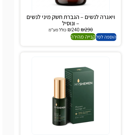
יאגרה לנשים – הגברת חשק מיני לנשים
– ונוסיל
₪
240
₪
290
כולל מע"מ
קנייה מהירה
ספה לסל