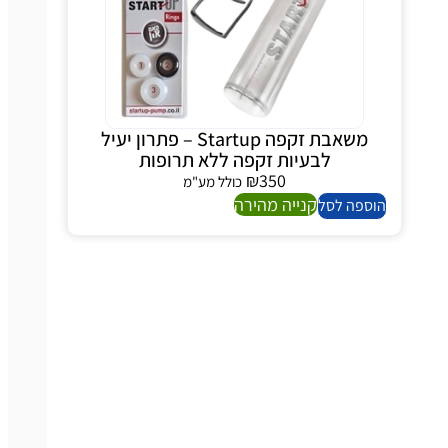
משאבת זקפה Startup – פתרון יעיל
לבעיות זקפה ללא תרופות
₪
350
כולל מע"מ
קנייה מהירה
ספה לסל