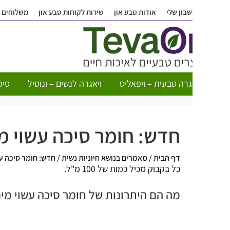
בון שלי
אודות טבע און
שירות לקוחות טבע און
משלוחים
שאלות ותש
גרה טבעית – ויפאליס
ויאגרה לנשים – ונוסיל
טיפות חשק לא
חדש: חומר סיכה עשוי מים וק
דף הבית
/
מאמרים בנושא חיוניות נשית
/
חדש: חומר סיכה עשוי מים וקנא
כל בקבוק מכיל כמות של 100 מ"ל.
מה הם היתרונות של חומר סיכה עשוי מים וקנאבי