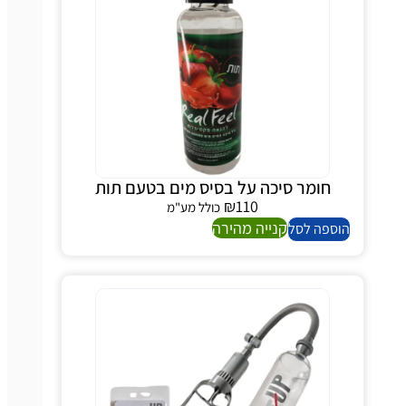
חומר סיכה על בסיס מים בטעם תות
₪
110
כולל מע"מ
קנייה מהירה
ספה לסל