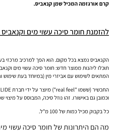
קרם אורגזמה המכיל שמן קנאביס.
להזמנת חומר סיכה עשוי מים וקנאביס – לחצו כ
הקנאביס נמצא בכל מקום. הוא הפך למרכיב מרכזי בעולם הרפואה
תוכלו ליהנות ממוצר חדש:
חומר סיכה עשוי מים וקנאביס
המתאים לשימוש עם אביזרי מין (במיוחד בעת שימוש וגינלי) וגם לל
וכמובן גם באישורו. זהו נוזל סיכה, המבוסס על מיצוי שמן קנאביס ו
כל בקבוק מכיל כמות של 100 מ"ל.
מה הם היתרונות של חומר סיכה עשוי מים וקנאבי