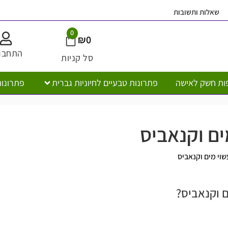
ובות
משלוח חי
0
₪
0
התחברות
סל קניות
ישה
פתרונות טבעיים לחיוניות גברית
פתרונות טבעיים לח
המו
נאביס
ביס
ס?