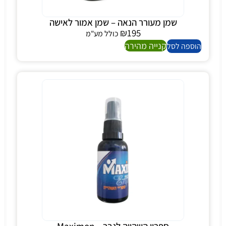
שמן מעורר הנאה – שמן אמור לאישה
₪
195
כולל מע"מ
קנייה מהירה
הוספה לסל