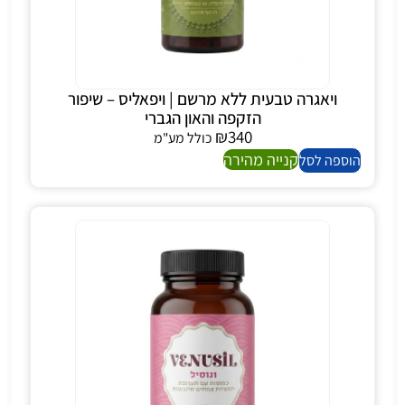
ויאגרה טבעית ללא מרשם | ויפאליס – שיפור
הזקפה והאון הגברי
₪
340
כולל מע"מ
קנייה מהירה
הוספה לסל