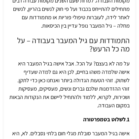
מקומות העבודה. למרות שעם השנים מקומות עבודה רבים
מתחילים להתייחס בכבוד ועל פי חוק לנשים בהריון, לנשים
לאחר לידה, לעוברות טיפולי פוריות או מתמודדות עם
מחלה –
גיל המעבר
נופל עדיין בין הכיסאות.
התמודדות עם גיל המעבר בעבודה – על
מה כל הרעש?
על מה לא בעצם? על הכל. אבל אישה בגיל המעבר היא
אישה שלמדה משהו בחיים, לכן היא גם למדה שעדיף
לשתוק. זוהי הטעות הגדולה ביותר ואנחנו כאן כדי לתקן.
זוהי ההזדמנות שלכם גברים ונשים, מעסיקים, מעסיקות
ושכירות, לקרוא, ללמוד ולהתחיל ליישם את הנקודות הבאות
במקום העבודה.
1
.
לשלוט בטמפרטורה
אישה בגיל המעבר סובלת
מגלי חום
בלתי נסבלים. לא, היא