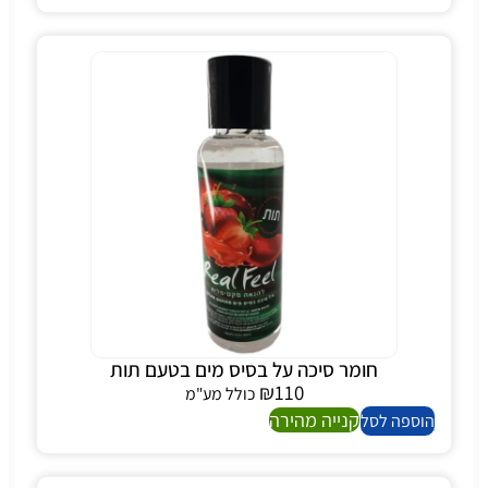
חומר סיכה על בסיס מים בטעם תות
₪
110
כולל מע"מ
קנייה מהירה
הוספה לסל