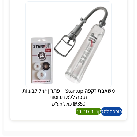
משאבת זקפה Startup – פתרון יעיל לבעיות
זקפה ללא תרופות
₪
350
כולל מע"מ
קנייה מהירה
הוספה לסל