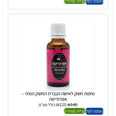
קנייה מהירה
הוספה לסל
טיפות חשק לאישה הגברת החשק המיני –
אפרודיטה
₪
120
₪
140
כולל מע"מ
קנייה מהירה
הוספה לסל