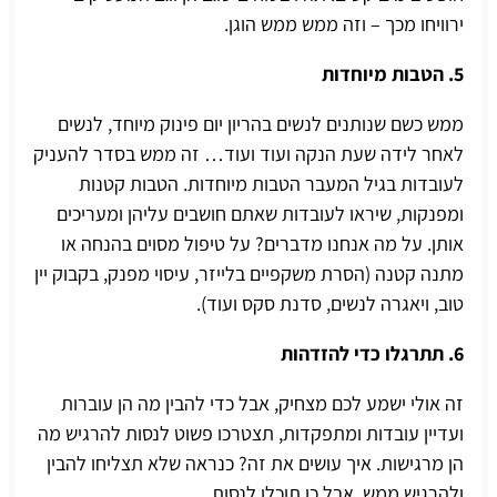
ירוויחו מכך – וזה ממש ממש הוגן.
5. הטבות מיוחדות
ממש כשם שנותנים לנשים בהריון יום פינוק מיוחד, לנשים
לאחר לידה שעת הנקה ועוד ועוד… זה ממש בסדר להעניק
לעובדות בגיל המעבר הטבות מיוחדות. הטבות קטנות
ומפנקות, שיראו לעובדות שאתם חושבים עליהן ומעריכים
אותן. על מה אנחנו מדברים? על טיפול מסוים בהנחה או
מתנה קטנה (הסרת משקפיים בלייזר, עיסוי מפנק, בקבוק יין
טוב,
ויאגרה לנשים
, סדנת סקס ועוד).
6. תתרגלו כדי להזדהות
זה אולי ישמע לכם מצחיק, אבל כדי להבין מה הן עוברות
ועדיין עובדות ומתפקדות, תצטרכו פשוט לנסות להרגיש מה
הן מרגישות. איך עושים את זה? כנראה שלא תצליחו להבין
ולהרגיש ממש, אבל כן תוכלו לנסות.