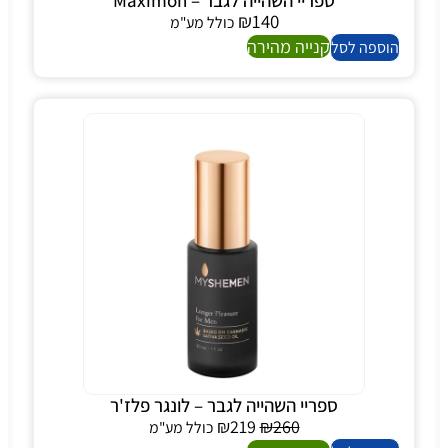
ספריי השהייה לגבר – Maximon
₪
140
כולל מע"מ
קנייה מהירה
הוספה לסל
ספריי השהייה לגבר – לונגר פלז'ר
₪
219
₪
260
כולל מע"מ