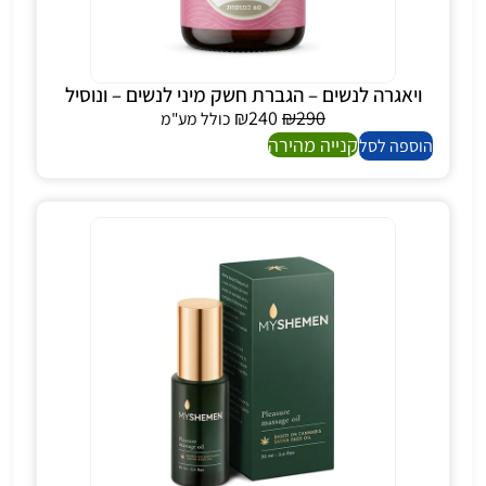
ויאגרה לנשים – הגברת חשק מיני לנשים – ונוסיל
₪
240
₪
290
כולל מע"מ
קנייה מהירה
הוספה לסל