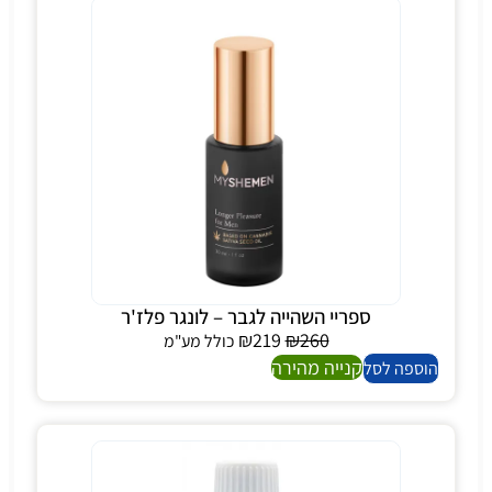
ספריי השהייה לגבר – לונגר פלז'ר
₪
219
₪
260
כולל מע"מ
קנייה מהירה
הוספה לסל