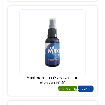
ספריי השהייה לגבר – Maximon
₪
140
כולל מע"מ
קנייה מהירה
הוספה לסל