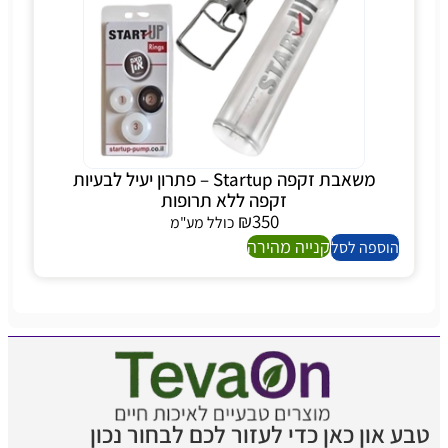
משאבת זקפה Startup – פתרון יעיל לבעיות
זקפה ללא תרופות
₪
350
כולל מע"מ
קנייה מהירה
הוספה לסל
טבע און כאן כדי לעזור לכם לבחור נכון