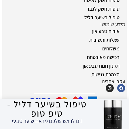
טיפות חשק לאישה
טיפות חשק לגבר
טיפול בשיער דליל
מידע שימושי
אודות טבע און
שאלות ותשובות
משלוחים
רכישה מאובטחת
תקנון חנות טבע און
הצהרת נגישות
עקבו אחרינו
טיפול בשיער דליל -
טיפ טופ
© כל הזכויות שמורות לטבע און - מוצרים
טבעיים לאיכות חיים
תנו לראש שלכם מראה שיער טבעי