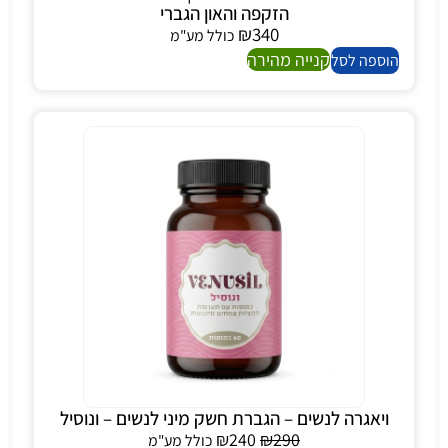
הזקפה והאון הגברי
₪
340
כולל מע"מ
קנייה מהירה
הוספה לסל
ויאגרה לנשים – הגברת חשק מיני לנשים – ונוסיל
₪
240
₪
290
כולל מע"מ