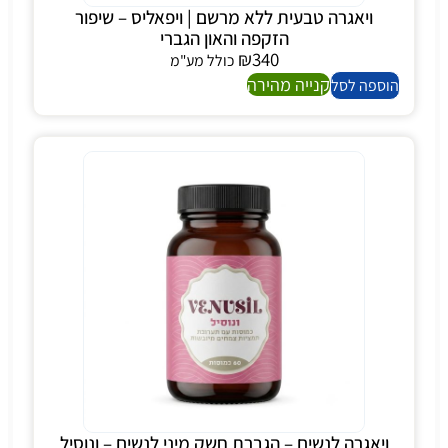
ויאגרה טבעית ללא מרשם | ויפאליס – שיפור
הזקפה והאון הגברי
₪
340
כולל מע"מ
קנייה מהירה
הוספה לסל
ויאגרה לנשים – הגברת חשק מיני לנשים – ונוסיל