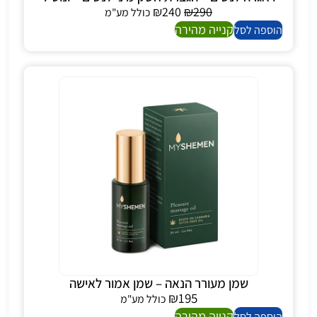
₪
240
₪
290
כולל מע"מ
קנייה מהירה
הוספה לסל
שמן מעורר הנאה – שמן אמור לאישה
₪
195
כולל מע"מ
קנייה מהירה
הוספה לסל