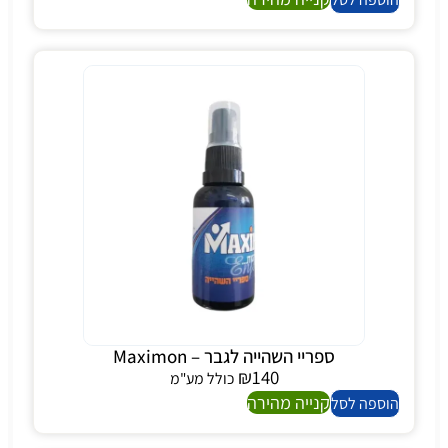
ספריי השהייה לגבר – Maximon
₪
140
כולל מע"מ
קנייה מהירה
הוספה לסל