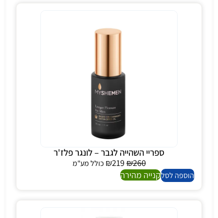
ספריי השהייה לגבר – לונגר פלז'ר
₪
219
₪
260
כולל מע"מ
קנייה מהירה
הוספה לסל