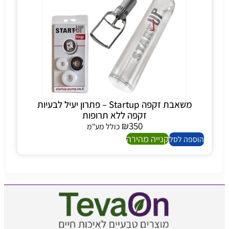
משאבת זקפה Startup – פתרון יעיל לבעיות
זקפה ללא תרופות
₪
350
כולל מע"מ
קנייה מהירה
הוספה לסל