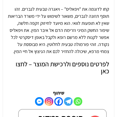
קחו לדוגמה את "
ויפאליס
" – ויאגרה טבעית לגברים. זהו
תוסף תזונה לגברים, משאור לשימוש על ידי משרד הבריאות
שאין לא תופעות לוואי. הוא מיועד לחיזוק
זקפה חלשה
,
שיפור החשק המיני וזרימת הדם אל איבר המין. את ויפאליס
אפשר לקנות ללא מרשם רופא ולקבל באופן דיסקרטי לכל
נקודה. זוהי פורמולה טבעית לחלוטין. היא מבוססת על
צמחי מרפא, שיכולה להחזיר לכם את הניצוץ אל חיי המין.
לפרטים נוספים ולרכישת המוצר – לחצו
כאן
שיתוף