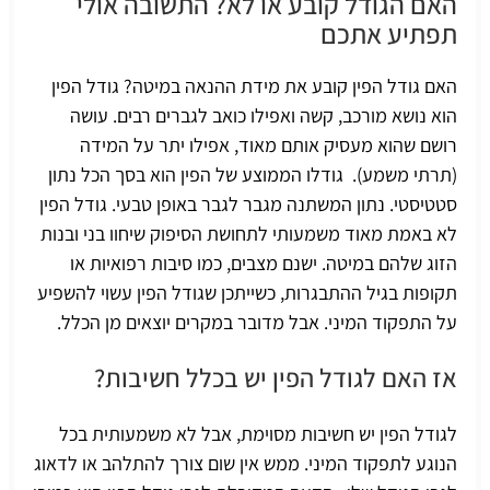
האם הגודל קובע או לא? התשובה אולי
תפתיע אתכם
האם גודל הפין קובע את מידת ההנאה במיטה? גודל הפין
הוא נושא מורכב, קשה ואפילו כואב לגברים רבים. עושה
רושם שהוא מעסיק אותם מאוד, אפילו יתר על המידה
(תרתי משמע). גודלו הממוצע של הפין הוא בסך הכל נתון
סטטיסטי. נתון המשתנה מגבר לגבר באופן טבעי. גודל הפין
לא באמת מאוד משמעותי לתחושת הסיפוק שיחוו בני ובנות
הזוג שלהם במיטה. ישנם מצבים, כמו סיבות רפואיות או
תקופות בגיל ההתבגרות, כשייתכן שגודל הפין עשוי להשפיע
על התפקוד המיני. אבל מדובר במקרים יוצאים מן הכלל.
אז האם לגודל הפין יש בכלל חשיבות?
לגודל הפין יש חשיבות מסוימת, אבל לא משמעותית בכל
הנוגע לתפקוד המיני. ממש אין שום צורך להתלהב או לדאוג