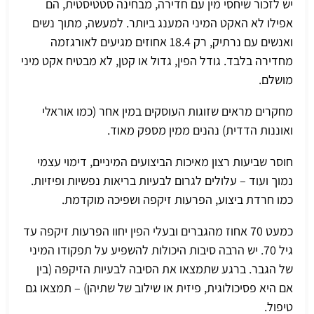
יש לזכור שיחסי מין עם חדירה, מבחינה סטטיסטית, הם
אפילו לא האקט המיני המענג ביותר. למעשה, מתוך נשים
ואנשים עם נרתיק, רק 18.4 אחוזים מגיעים לאורגזמה
מחדירה בלבד. גודל הפין, גדול או קטן, לא מבטיח אקט מיני
מושלם.
מחקרים מראים שזוגות העוסקים במין אחר (כמו אוראלי
ואוננות הדדית) נהנים ממין מספק מאוד.
חוסר שביעות רצון מאיכות הביצועים המיניים, דימוי עצמי
נמוך ועוד – עלולים לגרום לבעיות בריאות נפשיות ופיזיות.
כמו חרדת ביצוע, הפרעות זיקפה ושפיכה מוקדמת.
כמעט 70 אחוז מהגברים ובעלי הפין יחוו הפרעות זיקפה עד
גיל 70. יש הרבה סיבות היכולות להשפיע על תפקודו המיני
של הגבר. ברגע שתמצאו את הסיבה לבעיות הזיקפה (בין
אם היא פסיכולוגית, פיזית או שילוב של שתיהן) – תמצאו גם
טיפול.