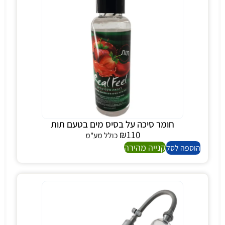
חומר סיכה על בסיס מים בטעם תות
₪
110
כולל מע"מ
קנייה מהירה
הוספה לסל