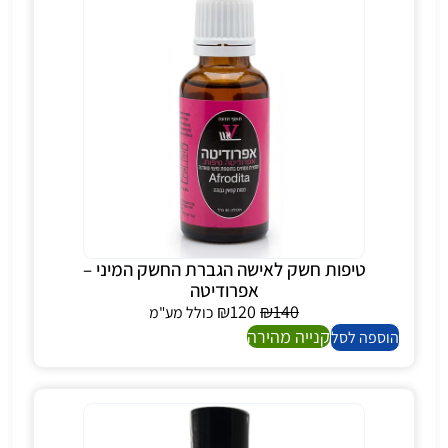
טיפות חשק לאישה הגברת החשק המיני –
אפרודיטה
₪
120
₪
140
כולל מע"מ
קנייה מהירה
הוספה לסל