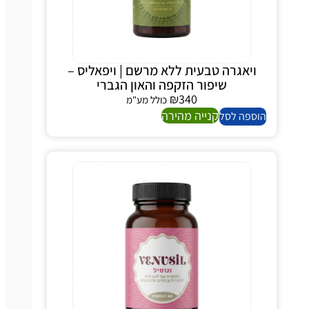
ויאגרה טבעית ללא מרשם | ויפאליס –
שיפור הזקפה והאון הגברי
₪
340
כולל מע"מ
קנייה מהירה
ספה לסל