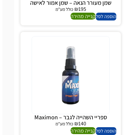
שמן מעורר הנאה – שמן אמור לאישה
₪
195
כולל מע"מ
קנייה מהירה
ספה לסל
ספריי השהייה לגבר – Maximon
₪
140
כולל מע"מ
קנייה מהירה
ספה לסל