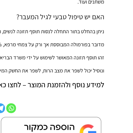
משתנים ועוד.
האם יש טיפול טבעי לגיל המעבר?
ניתן בהחלט בתור התחלה לנסות תוסף תזונה לנשים,
ויאגרה לנשי
מדובר בפורמולה המבוססת אך ורק על צמחי מרפא, 100% טבעית.
זהו תוסף תזונה המאושר לשימוש על ידי משרד הבריאות, העומד 
ונוסיל יכול לשפר את מצב הרוח, לשפר את החשק המיני ואפילו לה
למידע נוסף ולהזמנת המוצר – לחצו כאן
שיתוף