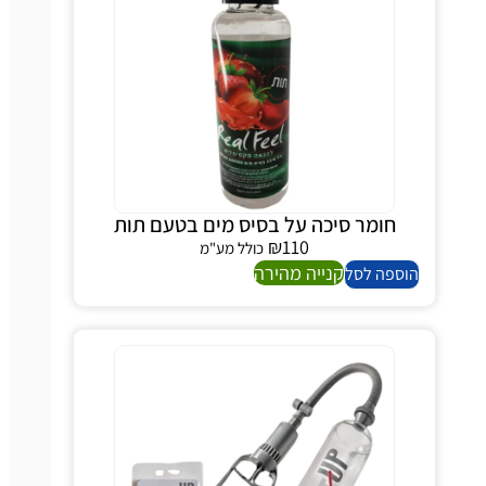
חומר סיכה על בסיס מים בטעם תות
₪
110
כולל מע"מ
קנייה מהירה
ספה לסל