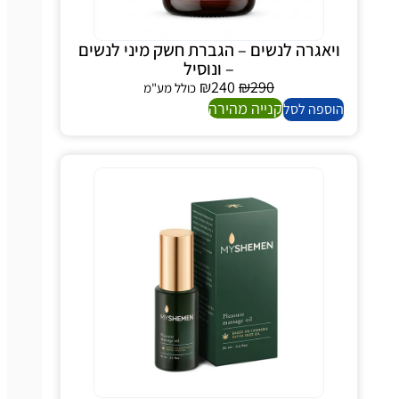
יאגרה לנשים – הגברת חשק מיני לנשים
– ונוסיל
₪
240
₪
290
כולל מע"מ
קנייה מהירה
ספה לסל