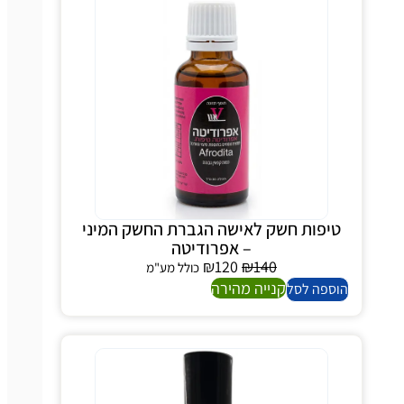
יפות חשק לאישה הגברת החשק המיני
– אפרודיטה
₪
120
₪
140
כולל מע"מ
קנייה מהירה
ספה לסל