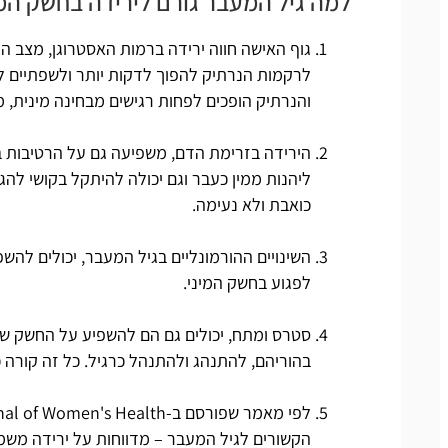
למה גיל המעבר גורם לירידה בחשק המי
גוף האישה חווה ירידה ברמות האסטרוגן, מצב ה
לרקמות הנרתיק להפוך לדקות יותר ולשפתיים ל
והנרתיק הופכים לפחות רגישים מבחינה מינית, מגי
הירידה בזרימת הדם, משפיעה גם על הרטיבות בנ
ליהנות ממין כעבר וגם יכולה להיתקל בקושי לה
כואבת ולא נעימה.
השינויים ההורמונליים בגיל המעבר, יכולים לה
לפגוע בחשק המיני.
סטרס ומתח, יכולים גם הם להשפיע על החשק של
בהוריהם, להתנהג ולהתנהל כרגיל. כל זה קורה 
הקשורים לגיל המעבר – מדווחות על ירידה משמע