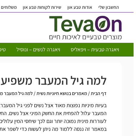
החשבון שלי
אודות טבע און
שירות לקוחות טבע און
משלוחים
ויאגרה טבעית – ויפאליס
ויאגרה לנשים – ונוסיל
טיפ
למה גיל המעבר משפיע 
דף הבית
/
מאמרים בנושא חיוניות נשית
/
למה גיל המעבר מש
בעיות מיניות נפוצות מאוד אצל נשים לפני גיל המעבר
המעבר עלול להפחית את החשק המיני אצל נשים. החשק 
לעוררות מינית נמוכה יותר וגם לכך שיחסי המין עלולי
במאמר זה ננסה ללמוד מה ניתן לעשות כדי לשפר את 