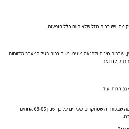
ק מהן ויש ברות מזל שלא חוות כלל תופעות.
, עוררות מינית ולהנאה מינית. נשים רבות בגיל המעבר מדווחות
חרות. לדוגמה:
צב הרוח ועוד.
הסיבות לירידה בחשק המיני משתנות מאישה לאישה. מה שבטוח זה שמחקרים מעידים על כך שבין 68-86 אחוזים
ת.