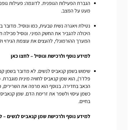
מעט על המצב.
נטילת ויאגרה נשית טבעית, כמו
ונוסיל
. מדובר ב
היכולה להגביר את החשק המיני. ונוסיל מכילה ח
המערך ההורמונלי, להעצים את עוצמת הגירוי ו
למידע נוסף ולרכישת ונוסיל – לחצו כאן
פלז'ר), הוא שמן קנאביס לחוויה מינית מוגברת.
הכאב בחדירה. בנוסף הוא מרפה את השרירים, מב
כשמן עיסוי ולשפר את זרימת הדם. שמן קנאביס 
בחיים.
למידע נוסף ולרכישת שמן קנאביס לנשים – ל