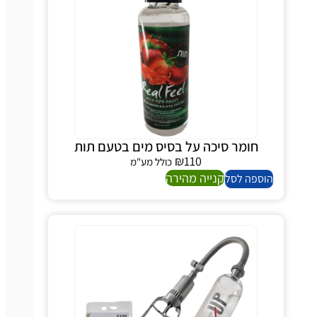
חומר סיכה על בסיס מים בטעם תות
₪
110
כולל מע"מ
קנייה מהירה
הוספה לסל