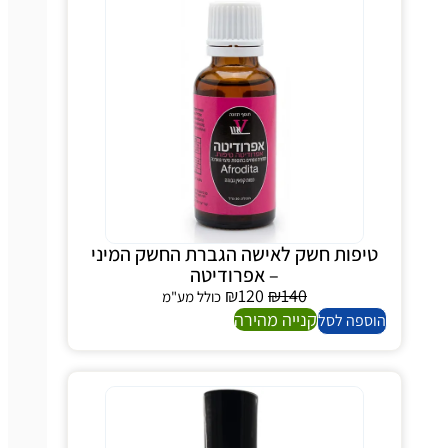
טיפות חשק לאישה הגברת החשק המיני
– אפרודיטה
₪
120
₪
140
כולל מע"מ
קנייה מהירה
הוספה לסל