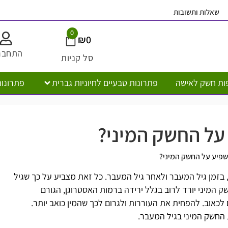
שאלות ותשובות
0
₪
0
התחבר
סל קניות
ות חשק לאישה
פתרונות טבעיים לחיוניות גברית
פתרונות
על החשק המיני?
פיע על החשק המיני?
, בזמן גיל המעבר ולאחר גיל המעבר. כל זאת מצביע על כך שגיל
המיני יורד לרוב בגלל ירידה ברמות האסטרוגן, הגורם
ם לכאוב. להפחית את העוררות ולגרום לכך שהמין כואב יותר.
החשק המיני בגיל המעבר.