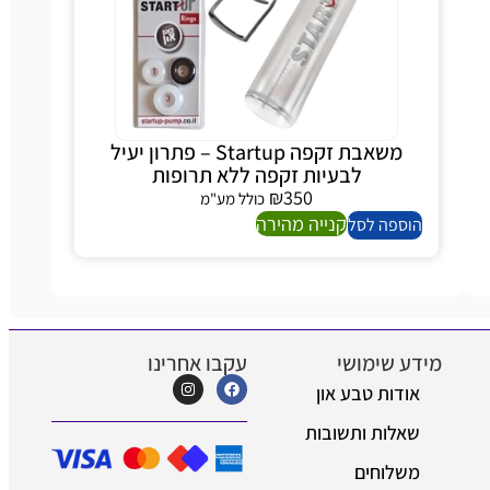
משאבת זקפה Startup – פתרון יעיל
לבעיות זקפה ללא תרופות
₪
350
כולל מע"מ
קנייה מהירה
הוספה לסל
מידע שימושי
עקבו אחרינו
אודות טבע און
שאלות ותשובות
משלוחים