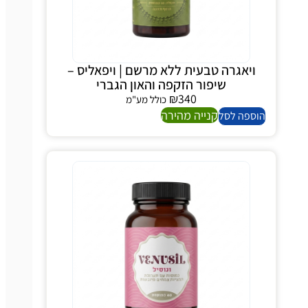
ויאגרה טבעית ללא מרשם | ויפאליס –
שיפור הזקפה והאון הגברי
₪
340
כולל מע"מ
קנייה מהירה
הוספה לסל