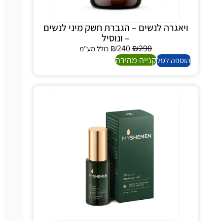
ויאגרה לנשים – הגברת חשק מיני לנשים
– ונוסיל
₪
240
₪
290
כולל מע"מ
קנייה מהירה
הוספה לסל