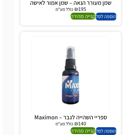
שמן מעורר הנאה – שמן אמור לאישה
₪
195
כולל מע"מ
קנייה מהירה
הוספה לסל
ספריי השהייה לגבר – Maximon
₪
140
כולל מע"מ
קנייה מהירה
הוספה לסל