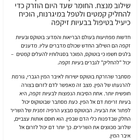
שילוב מנצח. החומר שעד היום הוזרק כדי
להחליק קמטים ולטפל במיגרנות, הוכיח
כיעיל בטיפול בבעיות זיקפה
חדשות מפתיעות בעולם הבריאות והמדע: בוטוקס ובעיות
זקפה הם השילוב החדש שכולם מדברים עליו. מדענים
בלגים חשפו כי בוטוקס, המוכר בסגולותיו להעלים קמטים –
יכול "להחליק" לגברים בעיות זקפה.
מסתבר שהזרקת בוטוקס ישירות לאיבר המין הגברי, גורמת
להרגעתו של הפין. מצב זה מאפשר לדם לזרום בצורה
חופשית יותר. אחת הסיבות הנפוצות ל
בעיות זקפה
, היא
בעיות
זרימת דם אל הפין
. כעת מסתבר שבוטוקוס יכול
לפתור את הבעיה. הבוטוקס מבצע הרפיה זמנית של השריר
החלק שבדפנות כלי הדם שבפין. הוא חוסם אותות עצביים,
שלרוב מכווצים את השרירים. כך יותר דם יכול לזרום אל
איבר המין.