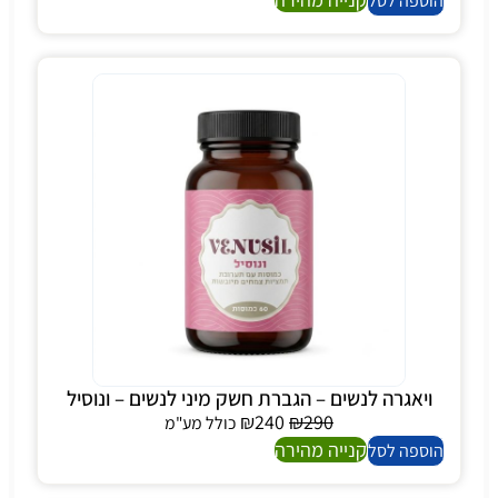
הוספה לסל
ויאגרה לנשים – הגברת חשק מיני לנשים – ונוסיל
₪
240
₪
290
כולל מע"מ
קנייה מהירה
הוספה לסל