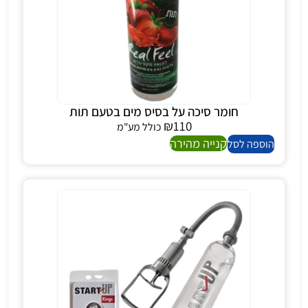
חומר סיכה על בסיס מים בטעם תות
₪
110
כולל מע"מ
קנייה מהירה
הוספה לסל