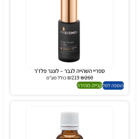
ספריי השהייה לגבר – לונגר פלז'ר
₪
219
₪
260
כולל מע"מ
קנייה מהירה
הוספה לסל