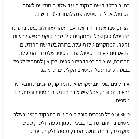
בחיוב בכל שלושת הנקודות עד שלושה חודשים לאחר
הטיפול. אבל ההשפעה פגה לאחר כ-6 חודשים.
הצוות, שבראשו ד"ר רוואד אבו זאהר (אורולוג מאוניברסיטה
בבריסל) טען שכל המחקרים גילו שהבוטוקס מסייע לבעיות
זקפה. המחקרים גילו תועלת ברורה בשלושת החודשים
הראשונים לאחר הטיפול. עוד הוסיפו, שלמרות התועלת
הברורה, יש צורך במחקרים נוספים. לכן אין להתחיל לטפל
בבוטוקס עד שכל הניסויים הקליניים יסתיימו.
אורולוגים מומחים, שקראו את המחקר, טוענים שתוצאותיו
נראות הגיונית, אבל שיש צורך בבדיקות נוספות ובמחקרים
נוספים.
כ-50% מכל הגברים סובלים מבעיות בתפקוד המיני בשלב
מסוים בחייהם. מדובר בבעיות כגון זקפה חלשה, שפיכה
מוקדמת, ירידה בחשק המיני, זקפה חלקית, ועוד.