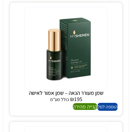
שמן מעורר הנאה – שמן אמור לאישה
₪
195
כולל מע"מ
קנייה מהירה
הוספה לסל