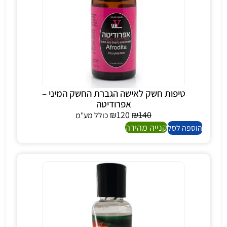
טיפות חשק לאישה הגברת החשק המיני –
אפרודיטה
₪
120
₪
140
כולל מע"מ
קנייה מהירה
הוספה לסל