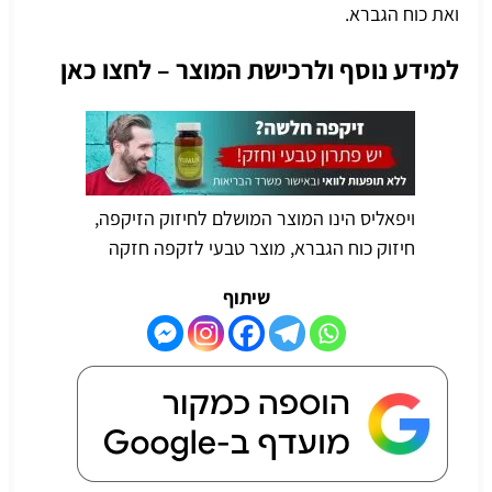
ואת
כוח הגברא
.
למידע נוסף ולרכישת המוצר – לחצו כאן
ויפאליס הינו המוצר המושלם לחיזוק הזיקפה,
חיזוק כוח הגברא, מוצר טבעי לזקפה חזקה
שיתוף