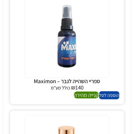
ספריי השהייה לגבר – Maximon
₪
140
כולל מע"מ
קנייה מהירה
הוספה לסל