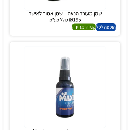
שמן מעורר הנאה – שמן אמור לאישה
₪
195
כולל מע"מ
קנייה מהירה
הוספה לסל