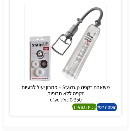
משאבת זקפה Startup – פתרון יעיל לבעיות
זקפה ללא תרופות
₪
350
כולל מע"מ
קנייה מהירה
הוספה לסל