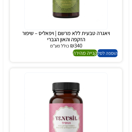
ויאגרה טבעית ללא מרשם | ויפאליס – שיפור
הזקפה והאון הגברי
₪
340
כולל מע"מ
קנייה מהירה
הוספה לסל