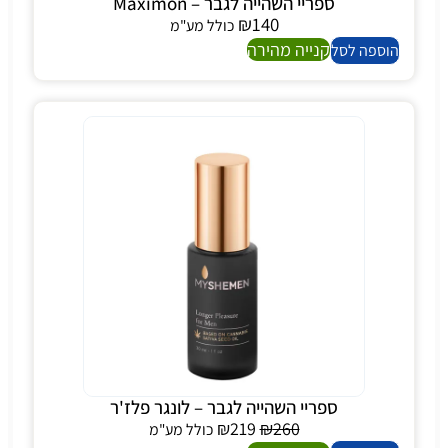
ספריי השהייה לגבר – Maximon
₪
140
כולל מע"מ
קנייה מהירה
הוספה לסל
ספריי השהייה לגבר – לונגר פלז'ר
₪
219
₪
260
כולל מע"מ