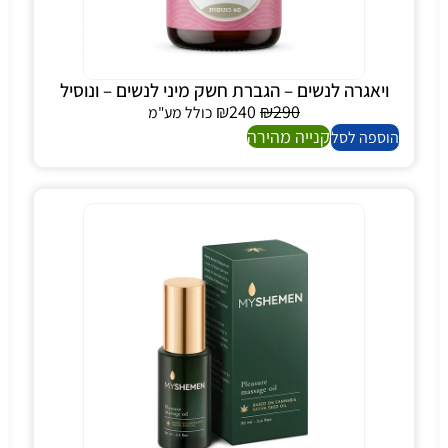
ויאגרה לנשים – הגברת חשק מיני לנשים – ונוסיל
₪
240
₪
290
כולל מע"מ
קנייה מהירה
הוספה לסל