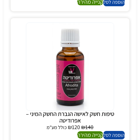
קנייה מהירה
הוספה לסל
טיפות חשק לאישה הגברת החשק המיני –
אפרודיטה
₪
120
₪
140
כולל מע"מ
קנייה מהירה
הוספה לסל