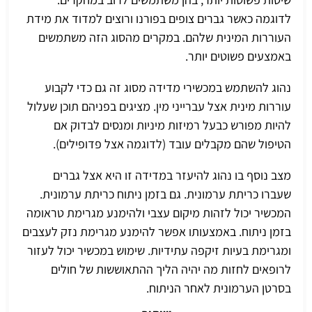
לדוגמה כאשר גברים צופים בפורנו ורוצים למדוד את מידת
העוררות המינית שלהם. במקרים מהסוג הזה משתמשים
באמצעים פשוטים יותר.
נהוג להשתמש במכשירי מדידה מסוג זה גם כדי לקבוע
עוררות מינית אצל עברייני מין. מציגים בפניהם תוכן שעלול
להיות מפורש כבעל רמיזות מיניות ומנסים לבדוק אם
הטיפול שהם מקבלים עובד (לדוגמה אצל פדופילים).
מצב נוסף בו נהוג להיעזר במדידה זו היא אצל גברים
שעברו כריתת ערמונית. גם בזמן ניתוח כריתת ערמונית.
המכשיר יכול לזהות מיקום עצבי ולהימנע מגרימת טראומה
בזמן ניתוח. באמצעותו אפשר להימנע מגרימת נזק לעצבים
ומגרימת בעיות זיקפה עתידיות. שימוש במכשיר יכול לעזור
לרופאים לחזות מה יהיה הליך ההתאוששות של חולים
בסרטן הערמונית
לאחר הניתוח.