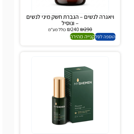
יאגרה לנשים – הגברת חשק מיני לנשים
– ונוסיל
₪
240
₪
290
כולל מע"מ
קנייה מהירה
ספה לסל