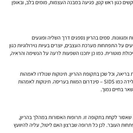
אש קטן, פגיעה במבנה העצמות, מומים בלב, ובאופן
ו
הו
סמים בהריון נספגים דרך השליה ופוגעים
חות מערכת העצבים, יוצרים בעיות נוירולוגיות כגון
ית. כמו כן יתכנו השפעות לרעה על הנשימה והראיה,
ל שכן בתקופת ההריון. תינוקות שנולדו לאמהות
מעשנות סובלים ממשקל לידה נמוך, וסיבוכים לאחר הלידה כמו SIDS – סינדרום המוות בעריסה. תינוקות לאמהות
מוך.
ת בתקופה זו. תרופות האסורות במהלך בהריון,
 לכן כל תרופה שברצון האם ליטול, עליה להיוועץ