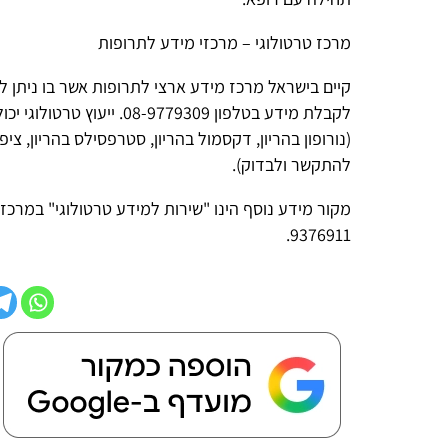
מרכז טרטולוגי – מרכזי מידע לתרופות
קיים בישראל מרכז מידע ארצי לתרופות אשר בו ניתן לברר אילו תר
לקבלת מידע בטלפון 08-9779309. ייעוץ ט
(נורופון בהריון, דקסמול בהריון, סטרפסילס בהריון, ציפרלקס בהרי
להתקשר ולבדוק).
9376911.
שיתוף