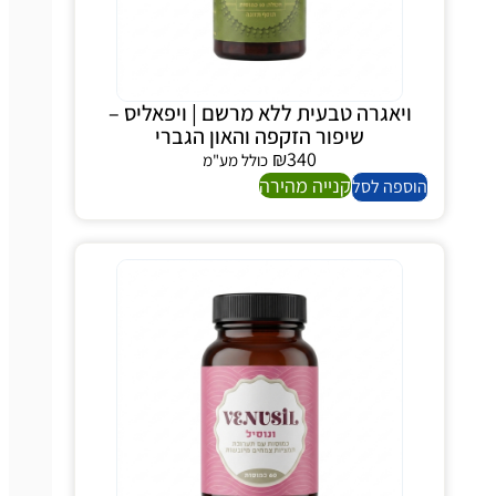
ויאגרה טבעית ללא מרשם | ויפאליס –
שיפור הזקפה והאון הגברי
₪
340
כולל מע"מ
קנייה מהירה
ספה לסל