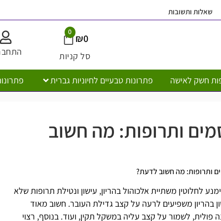
ובות
משלוח חי
0
₪
0
התחברות
סל קניות
ישה
פתרונות טבעיים לחיוניות גברית
פתרונות טבעיים לח
המו
 ותרופות: מה חשוב
: מה חשוב לדעת?
 משתיית אלכוהול בהריון, עישון ונטילת תרופות שלא
משפיעים לרעה על קצב גדילת העובר. חשוב מאוד
מור על קצב
עליה במשקל
תקין, ועוד. בנוסף, רצוי