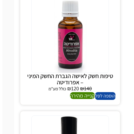
יפות חשק לאישה הגברת החשק המיני
– אפרודיטה
₪
120
₪
140
כולל מע"מ
קנייה מהירה
ספה לסל