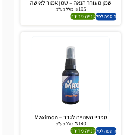
שמן מעורר הנאה – שמן אמור לאישה
₪
195
כולל מע"מ
קנייה מהירה
ספה לסל
ספריי השהייה לגבר – Maximon
₪
140
כולל מע"מ
קנייה מהירה
ספה לסל