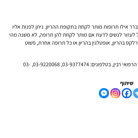
הו
ופות מותר לקחת בתקופת ההריון. ניתן לפנות אליו
רטולוגי יכול לעזור לנשים לדעת אם מותר לקחת להן תרופה, לא משנה מהי
ון, אופטלגין בהריון או כל תרופה אחרת, פשוט
מקור מידע נוסף הינו "שירות למידע טרטולוגי" במרכז הרפואי רבין, בטלפונים: 03-9377474, 03-9220068, 03-
הו