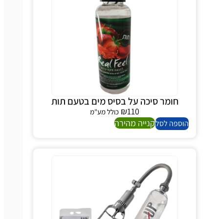
חומר סיכה על בסיס מים בטעם תות
₪
110
כולל מע"מ
קנייה מהירה
ספה לסל