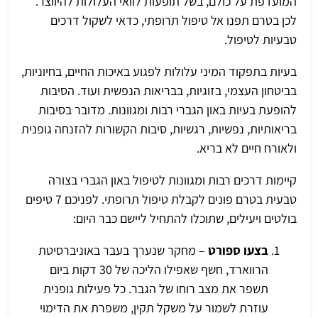
המועדפת על כולם, בשל תופעות לוואי העלולות להיווצר.
לכן בטרם תפנו אל טיפול תרופתי, כדאי לשקול דרכים
טבעיות לטיפול.
בעיות בתפקוד המיני עלולות לפגוע באיכות החיים, בחיוניות,
בביטחון העצמי, בזוגיות, בבריאות הנפשית ועוד. הסיבות
להופעת בעיות באון הגברי רבות ומגוונות. מדובר בסיבות
בריאותיות, נפשיות, רגשיות, סיבות הקשורות להזנחה גופנית
ולאורח חיים לא בריא.
קיימות דרכים רבות ומגוונות לטיפול באון הגברי בצורה
טבעית בטרם פונים לקבלת טיפול תרופתי. לפניכם 7 טיפים
בולטים ויעילים, שתוכלו להתחיל ליישם כבר היום:
בצעו ספורט
– מחקר שנערך בעבר באוניברסיטת
הרווארד, חשף שאפילו הליכה של 30 דקות ביום
תשפר את מצב רוחו של הגבר. כל פעילות גופנית
עוזרת לשמור על משקל תקין, משפרת את הדימוי