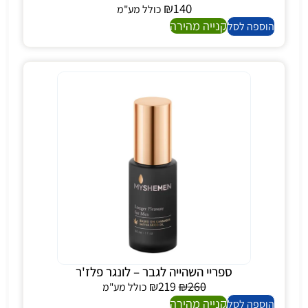
₪
140
כולל מע"מ
קנייה מהירה
הוספה לסל
ספריי השהייה לגבר – לונגר פלז'ר
₪
219
₪
260
כולל מע"מ
קנייה מהירה
הוספה לסל