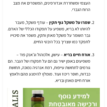
העצמי ומשחררת אנדורפינים, המשפרים את מצב
הרוח הגברי.
שמרו על משקל גוף תקין
– עודף משקל, מעבר
להיותו לא בריא, משפיע על תפקודו הכללי של האדם.
גבר השומר על משקל מאוזן ותקין, משפר את סיכוייו
לתפקד כמו שצריך בכל היבטי החיים.
אורח חיים בריא
– עישון, אלכוהול וג’אנק פוד –
משפיעים באופן ישיר גם הם על תפקודו של הגבר. הם
גורמים לתחושת עייפות, רמת אנרגיה נמוכה, תחושת
כבדות, חוסר ריכוז ועוד. מומלץ להימנע מהם ולאמץ
אורח חיים מאוזן ובריא.