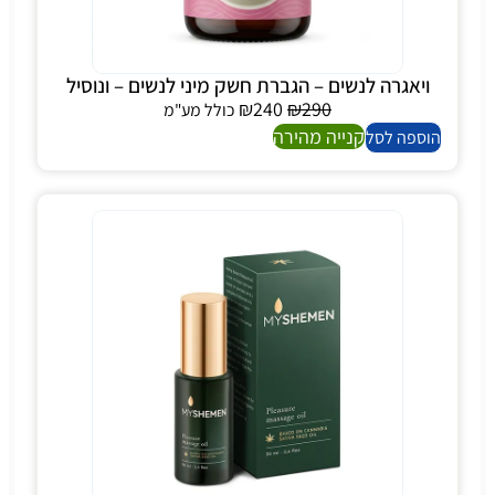
ויאגרה לנשים – הגברת חשק מיני לנשים – ונוסיל
₪
240
₪
290
כולל מע"מ
קנייה מהירה
הוספה לסל