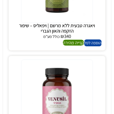
ויאגרה טבעית ללא מרשם | ויפאליס – שיפור
הזקפה והאון הגברי
₪
340
כולל מע"מ
קנייה מהירה
הוספה לסל