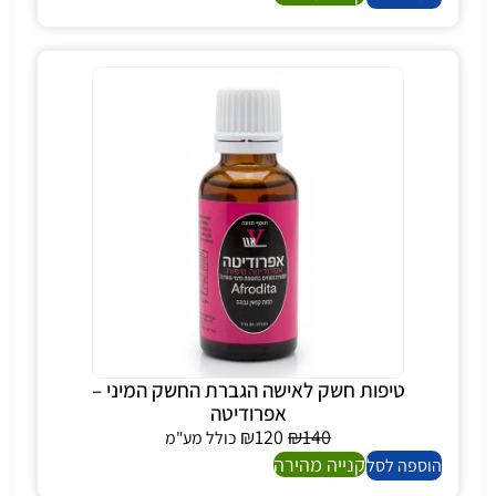
טיפות חשק לאישה הגברת החשק המיני –
אפרודיטה
₪
120
₪
140
כולל מע"מ
קנייה מהירה
הוספה לסל