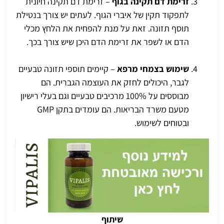
זרימת דם תקינה בגוף
– זרימת דם תקינה חיונית
לתפקוד תקין של איברי הגוף. לעתים יש צורך בנטילת
תוסף תזונה. זאת על מנת להפחית את הלחץ מכלי
הדם או לשפר את זרימת הדם היכן שיש צורך בכך.
שימוש בצמחי מרפא
– קיימים תוספי תזונה טבעיים
לגבר, היכולים לחזק את העוצמה הגברית. הם
מבוססים על 100% מרכיבים טבעיים וגם בעלי רישיון
מטעם משרד הבריאות. הם עומדים בתקן GMP
ובטוחים לשימוש.
שיתוף