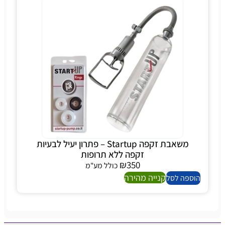
משאבת זקפה Startup – פתרון יעיל לבעיות
זקפה ללא תרופות
₪
350
כולל מע"מ
קנייה מהירה
הוספה לסל