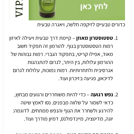
כדורים טבעיים לזיקפה חלשה, ויאגרה טבעית
טסטוסטרון מאוזן
– קיימת דרך טבעית ויעילה לאיזון
רמות הטסטוסטרון בגוף. להורמון זה תפקיד חשוב
מאוד, אפילו קריטי, בתפקוד הגברי. רמות גבוהות של
ההורמון עלולות, בין היתר, לגרום להתנהגות
אגרסיבית ולתחרותיות. רמות נמוכות, עלולות לגרום
לדיכאון, פגיעה בזיכרון ועוד.
נפש
רגועה
– כדי להיות משוחררים ורגועים מבחוץ,
כדאי לשמור על שלווה מבפנים. נסו לאמץ שיטה
להירגע ולשחרר את הגוף והנפש ממתחים. לדוגמה:
יוגה, מדיטציה, מיינדפולנס, דמיון מודרך ועוד.