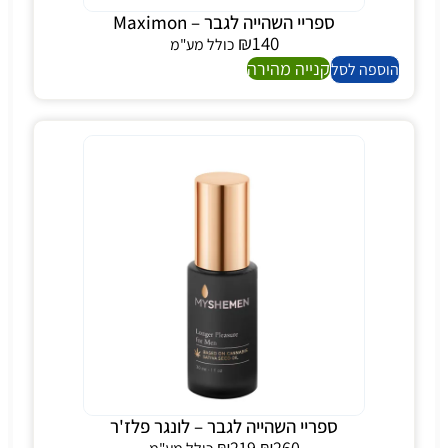
ספריי השהייה לגבר – Maximon
₪
140
כולל מע"מ
קנייה מהירה
הוספה לסל
ספריי השהייה לגבר – לונגר פלז'ר
₪
219
₪
260