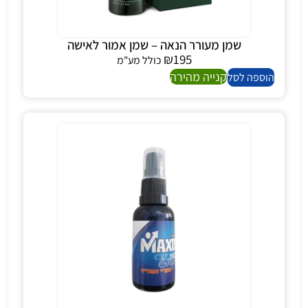
שמן מעורר הנאה – שמן אמור לאישה
₪
195
כולל מע"מ
קנייה מהירה
הוספה לסל