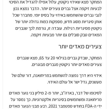
המחקר מצא שאידוי ניקוטין, עלול אפילו להגדיל את הסיכוי
לבעיות זיקפה אצל גברים צעירים יותר. הדבר נמצא נכון
לגבי גברים שהשתמשו באידוי על בסיס יומי. מתברר שכל
אותן סיגריות מסוג חדש, מספקות כמות גדולה יותר של
ניקוטין מסיגריות רגילות. עובדה זו, גורמת לכך שגברים
המאדים טבק סובלים גם יותר מבעיות זיקפה.
צעירים מאדים יותר
המחקר, שבדק גברים בגילאי 20 עד 65, מצא שגברים
צעירים מאדים יותר ניקוטין מגברים מבוגרים.
אידוי היא דרך נפוצה להשתמש במריחואנה, דור שלם של
מעשנים, גדל ישר אל עולם האידוי.
לסיכומו של דבר, בארה"ב, יותר מ-2 מיליון בני נוער מאדים
מריחואנה ומשתמשים בסיגריות אלקטרוניות. כך נמסר על
ידי ה-FDA בחודש ספטמבר 2021. רבע מבני הנוער מאדים