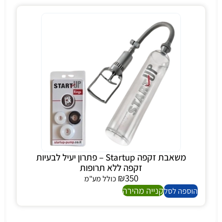
משאבת זקפה Startup – פתרון יעיל לבעיות
זקפה ללא תרופות
₪
350
כולל מע"מ
קנייה מהירה
הוספה לסל