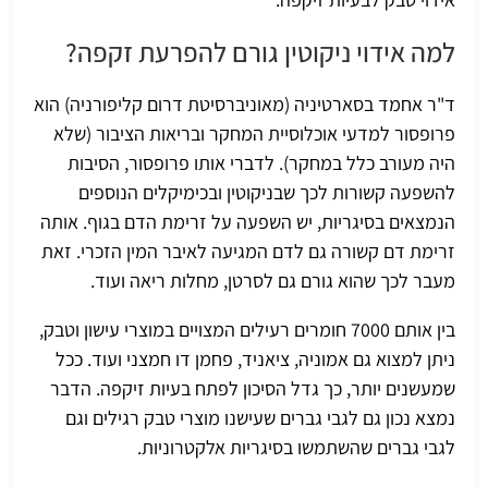
למה אידוי ניקוטין גורם להפרעת זקפה?
ד"ר אחמד בסארטיניה (מאוניברסיטת דרום קליפורניה) הוא
פרופסור למדעי אוכלוסיית המחקר ובריאות הציבור (שלא
היה מעורב כלל במחקר). לדברי אותו פרופסור, הסיבות
להשפעה קשורות לכך שבניקוטין ובכימיקלים הנוספים
הנמצאים בסיגריות, יש השפעה על זרימת הדם בגוף. אותה
זרימת דם
קשורה גם לדם המגיעה לאיבר המין הזכרי. זאת
מעבר לכך שהוא גורם גם לסרטן, מחלות ריאה ועוד.
בין אותם 7000 חומרים רעילים המצויים במוצרי עישון וטבק,
ניתן למצוא גם אמוניה, ציאניד, פחמן דו חמצני ועוד. ככל
שמעשנים יותר, כך גדל הסיכון לפתח בעיות זיקפה. הדבר
נמצא נכון גם לגבי גברים שעישנו מוצרי טבק רגילים וגם
לגבי גברים שהשתמשו בסיגריות אלקטרוניות.