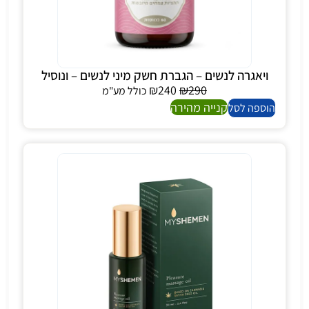
ויאגרה לנשים – הגברת חשק מיני לנשים – ונוסיל
₪
240
₪
290
כולל מע"מ
קנייה מהירה
הוספה לסל