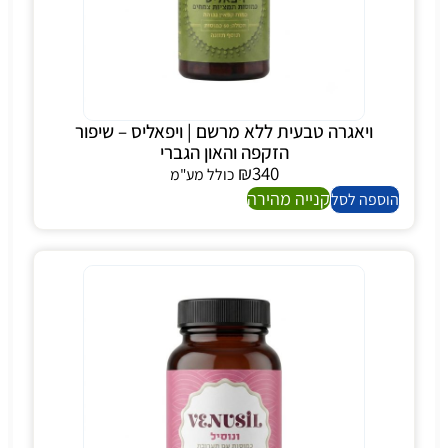
ויאגרה טבעית ללא מרשם | ויפאליס – שיפור
הזקפה והאון הגברי
₪
340
כולל מע"מ
קנייה מהירה
הוספה לסל