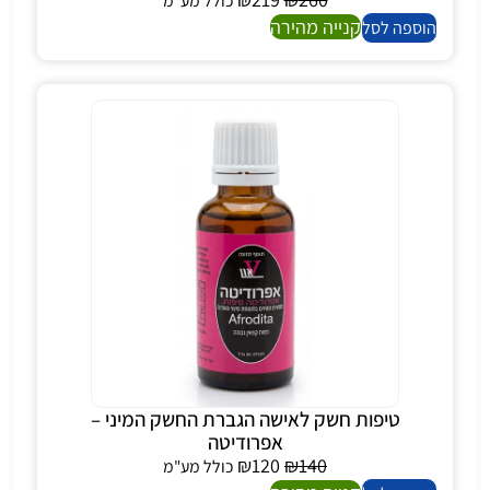
כולל מע"מ
קנייה מהירה
הוספה לסל
טיפות חשק לאישה הגברת החשק המיני –
אפרודיטה
₪
120
₪
140
כולל מע"מ