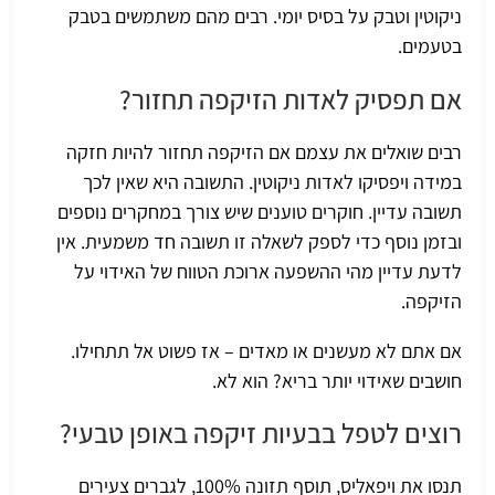
ניקוטין וטבק על בסיס יומי. רבים מהם משתמשים בטבק
בטעמים.
אם תפסיק לאדות הזיקפה תחזור?
רבים שואלים את עצמם אם הזיקפה תחזור להיות חזקה
במידה ויפסיקו לאדות ניקוטין. התשובה היא שאין לכך
תשובה עדיין. חוקרים טוענים שיש צורך במחקרים נוספים
ובזמן נוסף כדי לספק לשאלה זו תשובה חד משמעית. אין
לדעת עדיין מהי ההשפעה ארוכת הטווח של האידוי על
הזיקפה.
אם אתם לא מעשנים או מאדים – אז פשוט אל תתחילו.
חושבים שאידוי יותר בריא? הוא לא.
רוצים לטפל בבעיות זיקפה באופן טבעי?
תנסו את
ויפאליס,
תוסף תזונה 100%, לגברים צעירים