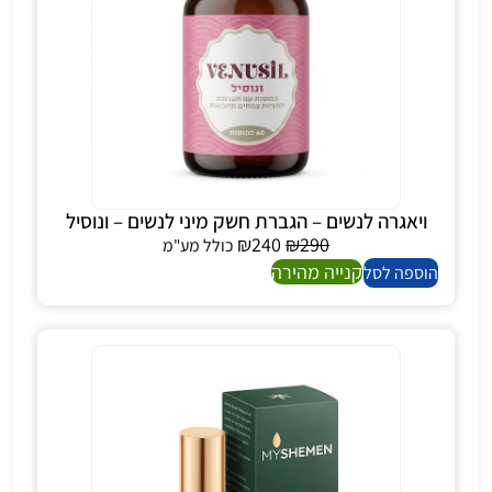
ויאגרה לנשים – הגברת חשק מיני לנשים – ונוסיל
₪
240
₪
290
כולל מע"מ
קנייה מהירה
הוספה לסל