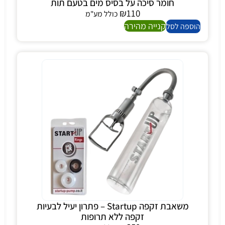
חומר סיכה על בסיס מים בטעם תות
₪
110
כולל מע"מ
קנייה מהירה
הוספה לסל
משאבת זקפה Startup – פתרון יעיל לבעיות
זקפה ללא תרופות