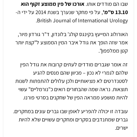
שבו הם מודדים אותו.
אורכו של פין ממוצע זקוף הוא
13.10 ס"מ'
, על פי מחקר שנערך בשנת 2014 על ידי ה-
.
British Journal of International Urology
האורולוג המייעץ בקינגס קולג' בלונדון, ד"ר גורדון מיור,
אמר שזה הופך את גודל איבר המין הממוצע ל"קצת יותר
קטן ממלפפון".
זה אומר שגברים מודדים לעתים קרובות את גודל הפין
שלהם לגמרי לא נכון – מכיוון שהם מנסים להגיע
לסטנדרטים לא מציאותיים ולכן עלולים להתפתות לשנות
תוצאות. נראה שמה שהבחורים רואים כ"נורמליים" עשוי
להיות מושפע ממראה הפין של שחקנים בסרטי פורנו.
עובדה זו יכולה להפריע לאופן שבו גברים עונים במחקרים.
גברים שמתנדבים בסקרים ומחקרים עשויים שלא להיות
ישרים.