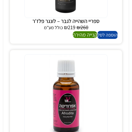
ספריי השהייה לגבר – לונגר פלז'ר
₪
219
₪
260
כולל מע"מ
קנייה מהירה
הוספה לסל