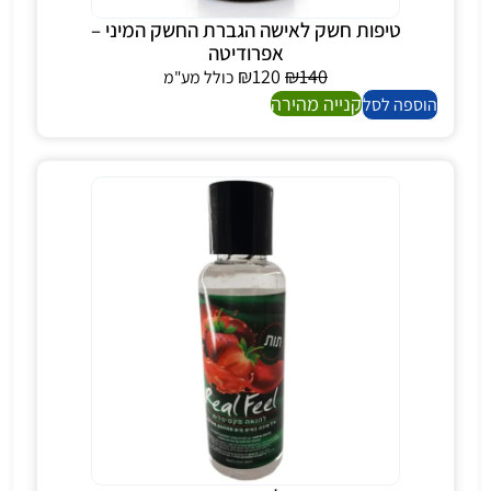
טיפות חשק לאישה הגברת החשק המיני –
אפרודיטה
₪
120
₪
140
כולל מע"מ
קנייה מהירה
הוספה לסל