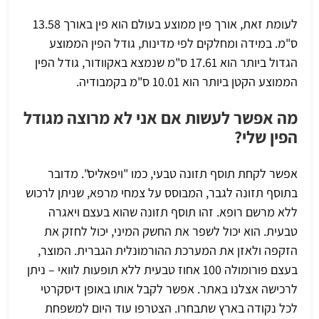
לעומת זאת, אורך פין ממוצע בעולם הוא פין באורך 13.58
ס"מ. במידה ומחלקים לפי מדינות, גודל הפין הממוצע
הגדול ביותר הוא 17.61 ס"מ שנמצא באקוודור, גודל הפין
הממוצע הקטן ביותר הוא 10.01 ס"מ בקמבודיה.
מה אפשר לעשות אם אני לא מרוצה מגודל
הפין שלי?
אפשר לקחת תוסף תזונה טבעי, כמו "ויפאליס". מדובר
בתוסף תזונה לגבר, המבוסס על צמחי מרפא, שניתן לרכוש
ללא מרשם רופא. זהו תוסף תזונה שהוא בעצם ויאגרה
טבעית. הוא יכול לשפר את
החשק המיני
, יכול לחזק את
הזקפה ולאזן את המערכת ההורמונלית הגברית. המוצר,
בעצם פורומולה 100 אחוז טבעית ללא תופעות לוואי – ניתן
לרכישה אצלנו באתר. אפשר לקבל אותו באופן דיסקרטי
לכל נקודה בארץ שתבחרו. הצטרפו עוד היום למשפחת