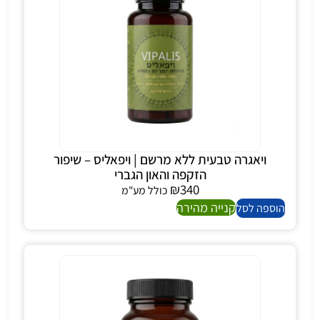
ויאגרה טבעית ללא מרשם | ויפאליס – שיפור
הזקפה והאון הגברי
₪
340
כולל מע"מ
קנייה מהירה
הוספה לסל