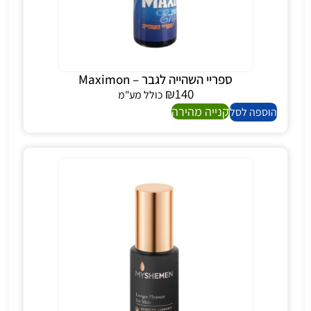
ספריי השהייה לגבר – Maximon
₪
140
כולל מע"מ
קנייה מהירה
הוספה לסל