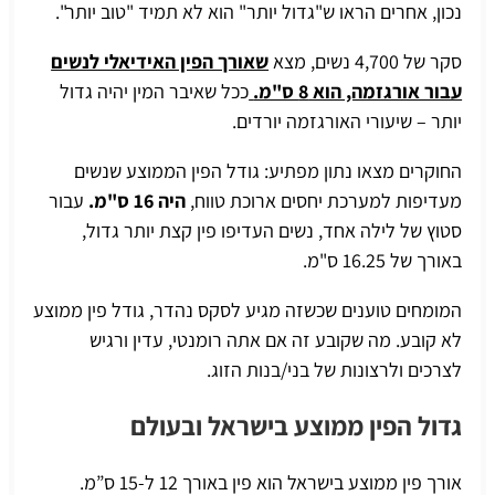
נכון, אחרים הראו ש"גדול יותר" הוא לא תמיד "טוב יותר".
סקר של 4,700 נשים, מצא
שאורך הפין האידיאלי לנשים
עבור אורגזמה, הוא 8 ס"מ.
ככל שאיבר המין יהיה גדול
יותר – שיעורי האורגזמה יורדים.
החוקרים מצאו נתון מפתיע: גודל הפין הממוצע שנשים
מעדיפות למערכת יחסים ארוכת טווח,
היה 16 ס"מ.
עבור
סטוץ של לילה אחד, נשים העדיפו פין קצת יותר גדול,
באורך של 16.25 ס"מ.
המומחים טוענים שכשזה מגיע לסקס נהדר, גודל פין ממוצע
לא קובע. מה שקובע זה אם אתה רומנטי, עדין ורגיש
לצרכים ולרצונות של בני/בנות הזוג.
גדול הפין ממוצע בישראל ובעולם
אורך פין ממוצע בישראל הוא פין באורך 12 ל-15 ס”מ.