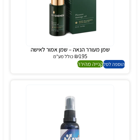
שמן מעורר הנאה – שמן אמור לאישה
₪
195
כולל מע"מ
קנייה מהירה
הוספה לסל