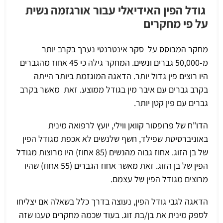
גודל הפין האידיאלי עבור אורגזמה נשית
על פי מחקרים
מחקר המבוסס על סקר אינטרנטי נערך בקרב יותר
מ-50,000 גברים ונשים. המחקר גילה כי 45 אחוז מהגברים
היו רוצים פין גדול יותר. הדאגה המוגזמת ביותר הייתה
בקרב גברים עם איבר מין בגודל ממוצע. זאת מאשר בקרב
גברים עם פין קטן יותר.
הדו"ח של פרופסור קוואן ווילי, יועץ לרפואה מינית
באוניברסיטת שפילד, חשף שלנשים לא אכפת מגודל הפין
של בן הזוג. אחוז גבוה מהנשים (85 אחוז) היו מרוצות מגודל
הפין של בן הזוג. זאת מאשר אחוז הגברים (55 אחוז) שהיו
מרוצים מגודל הפין של עצמם.
הדאגה לגבי גודל הפין, נעוצה בדרך כלל בשאלה אם יצליחו
לספק מינית את בן/בת זוג. בעוד שכמה מחקרים טענו שזה