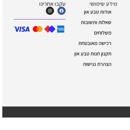
 שימושי
עקבו אחרינו
דות טבע און
לות ותשובות
לוחים
ישה מאובטחת
נון חנות טבע און
הרת נגישות