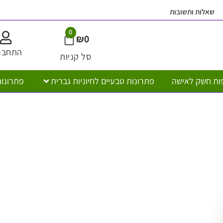
ובות
משלוח חי
0
₪
0
התחברות
סל קניות
ישה
פתרונות טבעיים לחיוניות גברית
פתרונות טבעיים לח