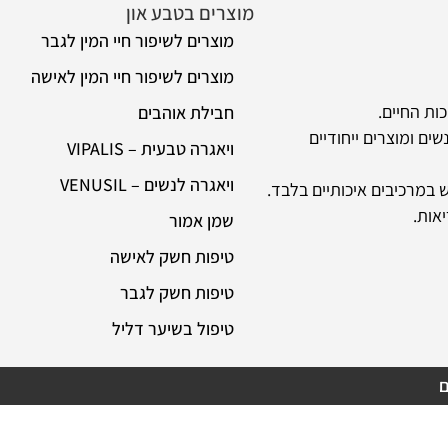
מוצרים בטבע און
מידע
מוצרים לשיפור חיי המין לגבר
או
מוצרים לשיפור חיי המין לאישה
שא
חבילת אוהבים
מש
 ייחודיים
ויאגרה טבעית – VIPALIS
רכ
ויאגרה לנשים – VENUSIL
תק
איכותיים בלבד.
שמן אמור
הצ
טיפות חשק לאישה
טיפות חשק לגבר
טיפול בשיער דליל