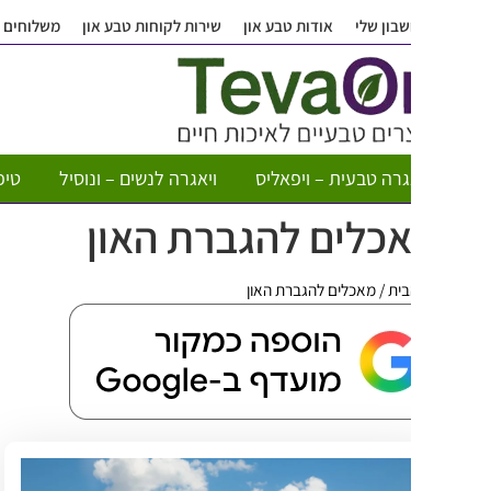
בון שלי
אודות טבע און
שירות לקוחות טבע און
משלוחים
שאלות ותש
גרה טבעית – ויפאליס
ויאגרה לנשים – ונוסיל
טיפות חשק לא
כלים להגברת האון
בית
/
מאכלים להגברת האון