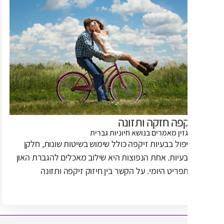
פה חזקה ותזונה
זין
מאמרים בנושא חיוניות גברית
פול בבעיות זיקפה כולל שימוש בשיטות שונות, חלקן
עיות. אחת הנפוצות היא שילוב מאכלים להגברת האון
פריט היומי. על הקשר בין חיזוק זיקפה ותזונה