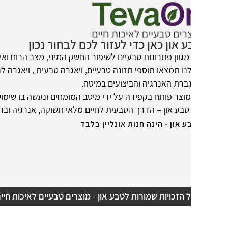
 און כאן כדי לעזור לכם לבחור נכון
מגוון פתרונות טבעיים לשיפור החשק המיני, מצב הרוח ואיכות החיים.
נו תמצאו תוספי תזונה טבעיים, ויאגרה טבעית , ויאגרה לנשים ומוצרים
ברת האנרגיה והביצועים במיטה.
מוצר פותח בקפידה על ידי מיטב המומחים ונעשה בו שימוש במרכיבים 
טבע און – הדרך הטבעית לחיים מלאי תשוקה, אנרגיה ובריאות.
ע און - הינה חנות אונליין בלבד
 הזכויות שמורות לטבע און - מוצרים טבעיים לאיכות חיים